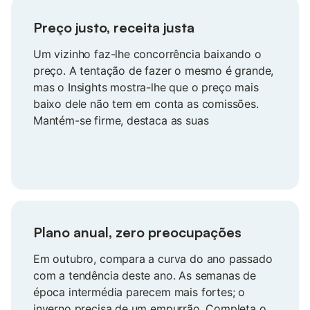
Preço justo, receita justa
Um vizinho faz-lhe concorrência baixando o
preço. A tentação de fazer o mesmo é grande,
mas o Insights mostra-lhe que o preço mais
baixo dele não tem em conta as comissões.
Mantém-se firme, destaca as suas
comodidades e garante a reserva na mesma.
As suas receitas ficam intactas e a sua
segurança cresce.
Plano anual, zero preocupações
Em outubro, compara a curva do ano passado
com a tendência deste ano. As semanas de
época intermédia parecem mais fortes; o
inverno precisa de um empurrão. Completa o