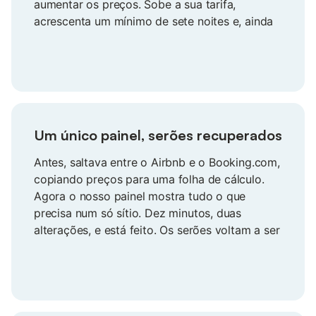
aumentar os preços. Sobe a sua tarifa,
acrescenta um mínimo de sete noites e, ainda
assim, confirma a reserva. Preços mais altos,
reservas garantidas na mesma.
Um único painel, serões recuperados
Antes, saltava entre o Airbnb e o Booking.com,
copiando preços para uma folha de cálculo.
Agora o nosso painel mostra tudo o que
precisa num só sítio. Dez minutos, duas
alterações, e está feito. Os serões voltam a ser
dedicados à família.