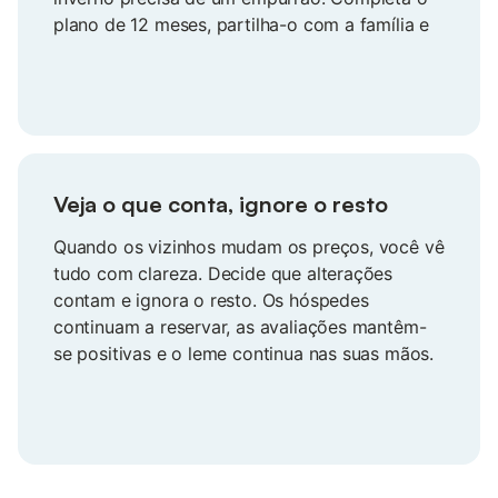
plano de 12 meses, partilha-o com a família e
entra na época descontraído. Um plano em
que pode confiar.
Veja o que conta, ignore o resto
Quando os vizinhos mudam os preços, você vê
tudo com clareza. Decide que alterações
contam e ignora o resto. Os hóspedes
continuam a reservar, as avaliações mantêm-
se positivas e o leme continua nas suas mãos.
Preços definidos com calma, simplicidade e
segurança.