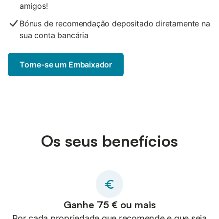
amigos!
Bónus de recomendação depositado diretamente na
sua conta bancária
Torne-se um Embaixador
Os seus benefícios
Ganhe 75 € ou mais
Por cada propriedade que recomende e que seja