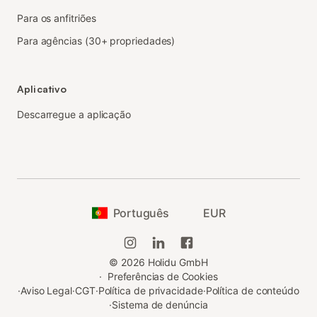
Para os anfitriões
Para agências (30+ propriedades)
Aplicativo
Descarregue a aplicação
Português
EUR
©
2026
Holidu GmbH
·
Preferências de Cookies
·
Aviso Legal
·
CGT
·
Política de privacidade
·
Política de conteúdo
·
Sistema de denúncia