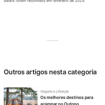
dados foram recolhidos em fevereiro de 2025.
Outros artigos nesta categoria
Viagens e Lifestyle
Os melhores destinos para
acampar no Outono