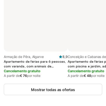
Armação de Pêra, Algarve
8,9
Conceição e Cabanas de 
Apartamento de férias para 6 pessoas,
Ria Formosa
Apartamento de férias 
com varanda, com animais de
com piscina e jardim, a
estimação
Cancelamento gratuito
crianças
Cancelamento gratuito
A partir de
€ 76
por noite
A partir de
€ 48
por noite
Mostrar todas as ofertas