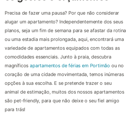
Precisa de fazer uma pausa? Por que não considerar
alugar um apartamento? Independentemente dos seus
planos, seja um fim de semana para se afastar da rotina
ou uma estadia mais prolongada, aqui, encontrará uma
variedade de apartamentos equipados com todas as
comodidades essenciais. Junto à praia, descubra
magníficos
apartamentos de férias em Portimão
ou no
coração de uma cidade movimentada, temos inúmeras
opções à sua escolha. E se pretende trazer o seu
animal de estimação, muitos dos nossos apartamentos
são pet-friendly, para que não deixe o seu fiel amigo
para trás!