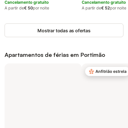
Cancelamento gratuito
Cancelamento gratuito
A partir de
€ 50
por noite
A partir de
€ 52
por noite
Mostrar todas as ofertas
Apartamentos de férias em
Portimão
Anfitrião estrela