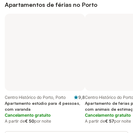
Apartamentos de férias no
Porto
Centro Histórico do Porto, Porto
9,8
Centro Histórico do Porto
Apartamento estúdio para 4 pessoas,
Apartamento de férias 
com varanda
com animais de estima
Cancelamento gratuito
Cancelamento gratuito
A partir de
€ 50
por noite
A partir de
€ 57
por noite