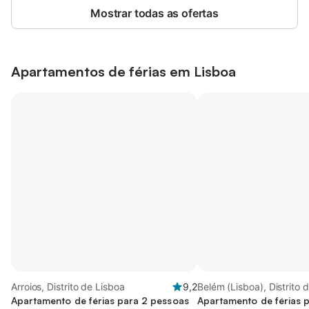
Mostrar todas as ofertas
Apartamentos de férias em
Lisboa
Arroios, Distrito de Lisboa
9,2
Belém (Lisboa), Distrito 
Apartamento de férias para 2 pessoas
Apartamento de férias 