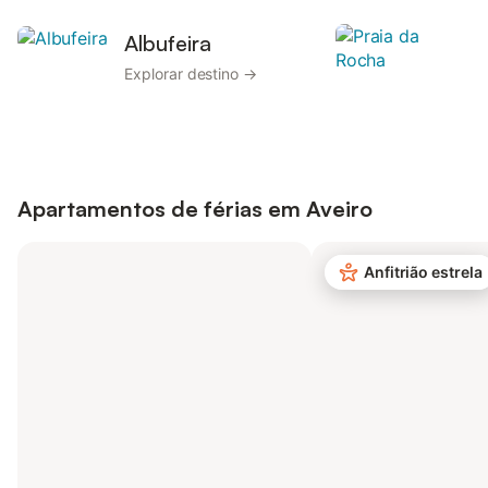
Albufeira
Explorar destino →
Apartamentos de férias em
Aveiro
Anfitrião estrela