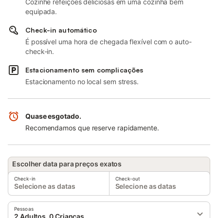
Cozinhe refeições deliciosas em uma cozinha bem
equipada.
Check-in automático
É possível uma hora de chegada flexível com o auto-
check-in.
Estacionamento sem complicações
Estacionamento no local sem stress.
Quase esgotado.
Recomendamos que reserve rapidamente.
Escolher data para preços exatos
Check-in
Check-out
Selecione as datas
Selecione as datas
Pessoas
2 Adultos, 0 Crianças