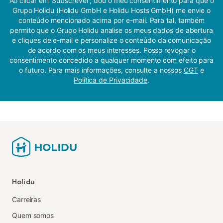
Ao clicar em 'Subscrever', dou o meu consentimento para que o
Grupo Holidu (Holidu GmbH e Holidu Hosts GmbH) me envie o
conteúdo mencionado acima por e-mail. Para tal, também
permito que o Grupo Holidu analise os meus dados de abertura
e cliques de e-mail e personalize o conteúdo da comunicação
de acordo com os meus interesses. Posso revogar o
consentimento concedido a qualquer momento com efeito para
o futuro. Para mais informações, consulte a nossos
CGT
e
Política de Privacidade
.
Holidu
Carreiras
Quem somos