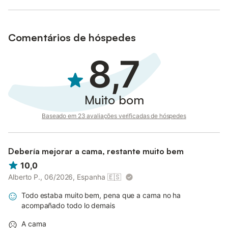
Comentários de hóspedes
8,7
Muito bom
Baseado em 23 avaliações verificadas de hóspedes
Debería mejorar a cama, restante muito bem
10,0
Alberto P., 06/2026, Espanha
🇪🇸
Todo estaba muito bem, pena que a cama no ha
acompañado todo lo demais
A cama