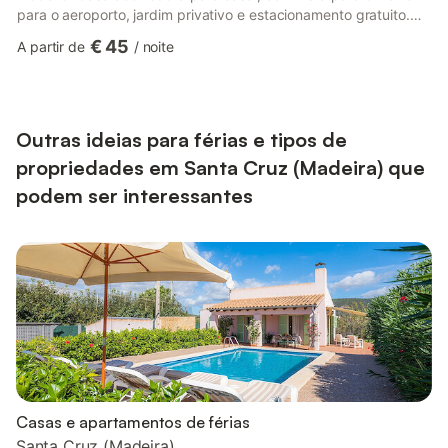
para o aeroporto, jardim privativo e estacionamento gratuito.
Desfrute de todo o conforto, com quarto, sala, cozinha
€ 45
A partir de
/
noite
equipada e casa de banho, num ambiente tranquilo e autêntico.
Outras ideias para férias e tipos de
propriedades em Santa Cruz (Madeira) que
podem ser interessantes
Casas e apartamentos de férias
Santa Cruz (Madeira)