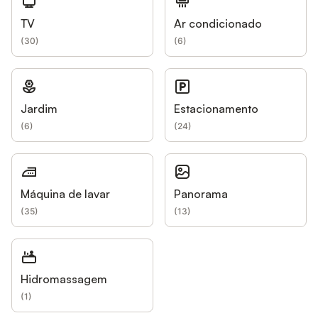
TV
Ar condicionado
(
30
)
(
6
)
Jardim
Estacionamento
(
6
)
(
24
)
Máquina de lavar
Panorama
(
35
)
(
13
)
Hidromassagem
(
1
)