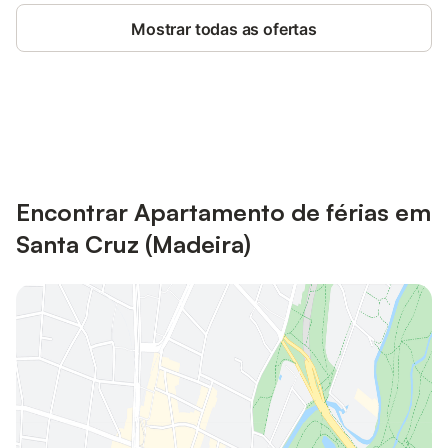
Mostrar todas as ofertas
Poupe até 10% em muitos
Iniciar sessão
alojamentos com uma conta.
Encontrar Apartamento de férias em
Santa Cruz (Madeira)