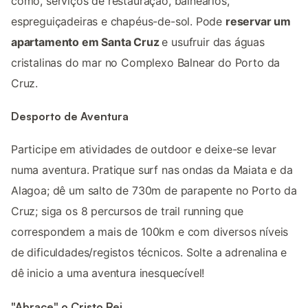
como, serviços de restauração, balneários,
espreguiçadeiras e chapéus-de-sol. Pode
reservar um
apartamento em Santa Cruz
e usufruir das águas
cristalinas do mar no Complexo Balnear do Porto da
Cruz.
Desporto de Aventura
Participe em atividades de outdoor e deixe-se levar
numa aventura. Pratique surf nas ondas da Maiata e da
Alagoa; dê um salto de 730m de parapente no Porto da
Cruz; siga os 8 percursos de trail running que
correspondem a mais de 100km e com diversos níveis
de dificuldades/registos técnicos. Solte a adrenalina e
dê inicio a uma aventura inesquecível!
"Abrace" o Cristo Rei