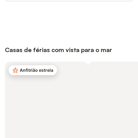
Poupe até 10% em muitos
Iniciar sessão
alojamentos com uma conta.
Casas de férias com vista para o mar
Anfitrião estrela