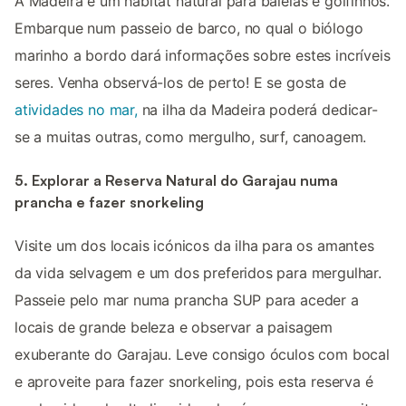
A Madeira é um habitat natural para baleias e golfinhos.
Embarque num passeio de barco, no qual o biólogo
marinho a bordo dará informações sobre estes incríveis
seres. Venha observá-los de perto! E se gosta de
atividades no mar,
na ilha da Madeira poderá dedicar-
se a muitas outras, como mergulho, surf, canoagem.
5. Explorar a Reserva Natural do Garajau numa
prancha e fazer snorkeling
Visite um dos locais icónicos da ilha para os amantes
da vida selvagem e um dos preferidos para mergulhar.
Passeie pelo mar numa prancha SUP para aceder a
locais de grande beleza e observar a paisagem
exuberante do Garajau. Leve consigo óculos com bocal
e aproveite para fazer snorkeling, pois esta reserva é