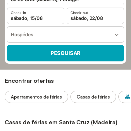
Check-in
Check-out
sábado, 15/08
sábado, 22/08
Hospédes
PESQUISAR
Encontrar ofertas
Apartamentos de férias
Casas de férias
Casas de férias em Santa Cruz (Madeira)