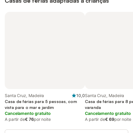
Casas de férias adaptadas a crianças
Santa Cruz, Madeira
10,0
Santa Cruz, Madeira
Casa de férias para 5 pessoas, com
Casa de férias para 8 
vista para o mar e jardim
varanda
Cancelamento gratuito
Cancelamento gratuito
A partir de
€ 76
por noite
A partir de
€ 69
por noite