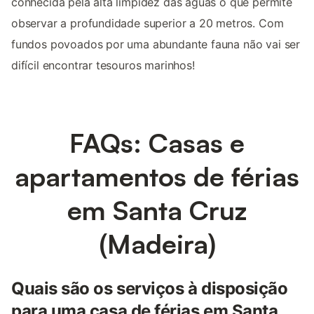
conhecida pela alta limpidez das águas o que permite
observar a profundidade superior a 20 metros. Com
fundos povoados por uma abundante fauna não vai ser
difícil encontrar tesouros marinhos!
FAQs: Casas e
apartamentos de férias
em Santa Cruz
(Madeira)
Quais são os serviços à disposição
para uma casa de férias em Santa