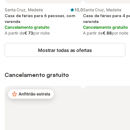
Santa Cruz, Madeira
10,0
Santa Cruz, Madeira
Casa de férias para 6 pessoas, com
Casa de férias para 4 
varanda
varanda
Cancelamento gratuito
Cancelamento gratuito
A partir de
€ 73
por noite
A partir de
€ 88
por noite
Mostrar todas as ofertas
Cancelamento gratuito
Anfitrião estrela