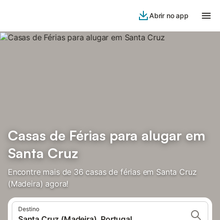
Abrir no app
Casas de Férias para alugar em
Santa Cruz
Encontre mais de 36 casas de férias em Santa Cruz
(Madeira) agora!
Destino
Santa Cruz (Madeira), Portugal