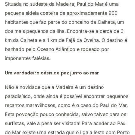
Situada no sudeste da Madeira, Paul do Mar é uma
pequena aldeia costeira de aproximadamente 900
habitantes que faz parte do concelho da Calheta, um
dos mais pequenos da ilha. Encontra-se a cerca de 3
km da Calheta e a 1 km de Fajã da Ovelha. O destino é
banhado pelo Oceano Atlântico e rodeado por
imponentes falésias.
Um verdadeiro oásis de paz junto ao mar
Não é novidade que a Madeira é um destino
paradisíaco, onde ainda é possível encontrar pequenos
recantos maravilhosos, como é o caso do Paul do Mar.
Esta povoação pouco conhecida, salvo talvez para os
surfistas, vale a pena ser visitada! Para aceder ao Paul
do Mar existe uma estrada que o liga a leste com Porto