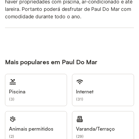
haver propriedades com piscina, ar-condicionado e até
lareira. Portanto poderá desfrutar de Paul Do Mar com
comodidade durante todo o ano.
Mais populares em Paul Do Mar
Piscina
Internet
(
3
)
(
31
)
Animais permitidos
Varanda/Terraço
(
2
)
(
29
)