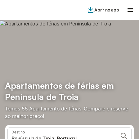
Abrir no app
Apartamentos de férias em
Península de Troia
Temos 55 Apartamento de férias. Compare e reserve
ao melhor preço!
Destino
Península de Troia, Portugal