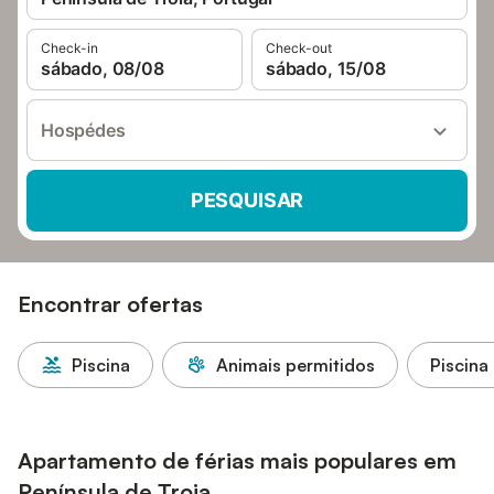
Check-in
Check-out
sábado, 08/08
sábado, 15/08
Hospédes
PESQUISAR
Encontrar ofertas
Piscina
Animais permitidos
Piscina
Apartamento de férias mais populares em
Península de Troia