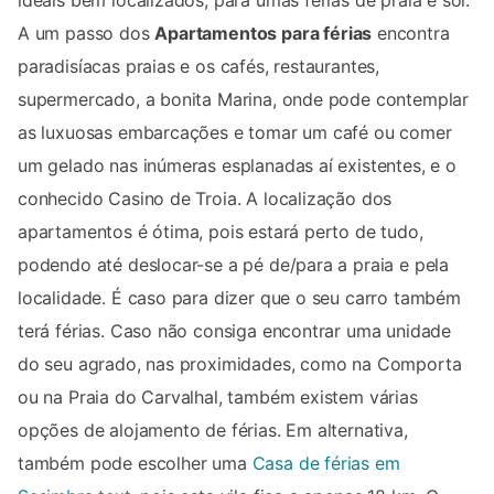
ideais bem localizados, para umas férias de praia e sol.
A um passo dos
Apartamentos para férias
encontra
paradisíacas praias e os cafés, restaurantes,
supermercado, a bonita Marina, onde pode contemplar
as luxuosas embarcações e tomar um café ou comer
um gelado nas inúmeras esplanadas aí existentes, e o
conhecido Casino de Troia. A localização dos
apartamentos é ótima, pois estará perto de tudo,
podendo até deslocar-se a pé de/para a praia e pela
localidade. É caso para dizer que o seu carro também
terá férias. Caso não consiga encontrar uma unidade
do seu agrado, nas proximidades, como na Comporta
ou na Praia do Carvalhal, também existem várias
opções de alojamento de férias. Em alternativa,
também pode escolher uma
Casa de férias em