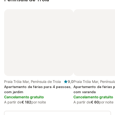
Praia Tróia Mar, Península de Troia
9,0
Praia Tróia Mar, Penínsul
Apartamento de férias para 4 pessoas,
Apartamento de férias 
com jardim
com varanda
Cancelamento gratuito
Cancelamento gratuito
A partir de
€ 182
por noite
A partir de
€ 60
por noite