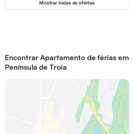
Mostrar todas as ofertas
Poupe até 10% em muitos
Iniciar sessão
alojamentos com uma conta.
Encontrar Apartamento de férias em
Península de Troia