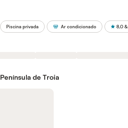
Piscina privada
Ar condicionado
8,0
&
Península de Troia