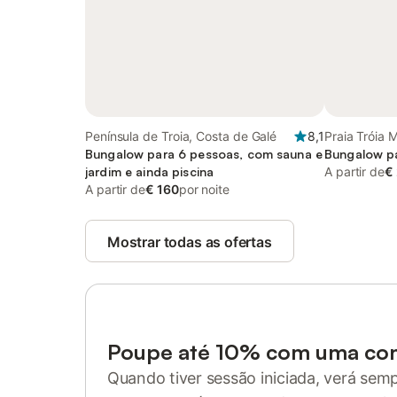
Península de Troia, Costa de Galé
8,1
Praia Tróia 
Bungalow para 6 pessoas, com sauna e
Bungalow pa
jardim e ainda piscina
A partir de
€
A partir de
€ 160
por noite
Mostrar todas as ofertas
Poupe até 10% com uma co
Quando tiver sessão iniciada, verá sem