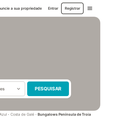
uncie a sua propriedade
Entrar
Registrar
PESQUISAR
es
·
·
Azul
Costa de Galé
Bungalows Península de Troia