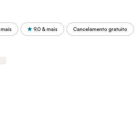
 mais
9,0
& mais
Cancelamento gratuito