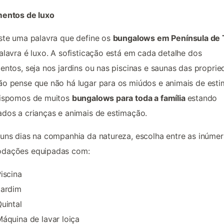
mentos de luxo
ste uma palavra que define os
bungalows em Península de 
alavra é luxo. A sofisticação está em cada detalhe dos
entos, seja nos jardins ou nas piscinas e saunas das proprie
o pense que não há lugar para os miúdos e animais de esti
dispomos de muitos
bungalows para toda a família
estando
dos a crianças e animais de estimação.
uns dias na companhia da natureza, escolha entre as inúmer
dações equipadas com:
iscina
Jardim
uintal
áquina de lavar loiça