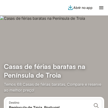
Abrir no app
Casas de férias baratas na
Península de Troia
Temos 68 Casas de férias baratas. Compare e reserve
ao melhor preço!
Destino
Península de Troia, Portugal