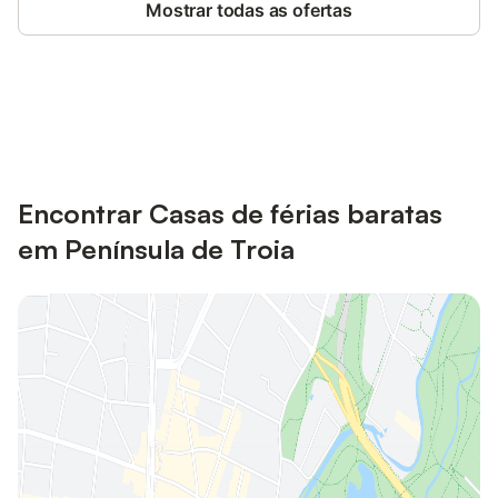
Mostrar todas as ofertas
Poupe até 10% em muitos
Iniciar sessão
alojamentos com uma conta.
Encontrar Casas de férias baratas
em Península de Troia