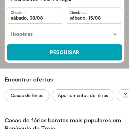
Check-in
Check-out
sábado, 08/08
sábado, 15/08
Hospédes
PESQUISAR
Encontrar ofertas
Casas de férias
Apartamentos de férias
Casas de férias baratas mais populares em
Península de Troia