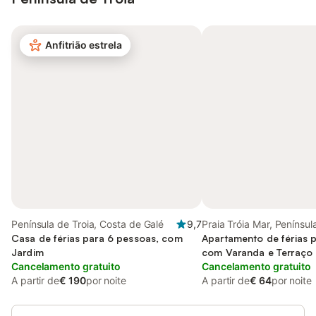
Anfitrião estrela
Península de Troia, Costa de Galé
9,7
Praia Tróia Mar, Penínsul
Casa de férias para 6 pessoas, com
Apartamento de férias 
Jardim
com Varanda e Terraço
Cancelamento gratuito
Cancelamento gratuito
A partir de
€ 190
por noite
A partir de
€ 64
por noite