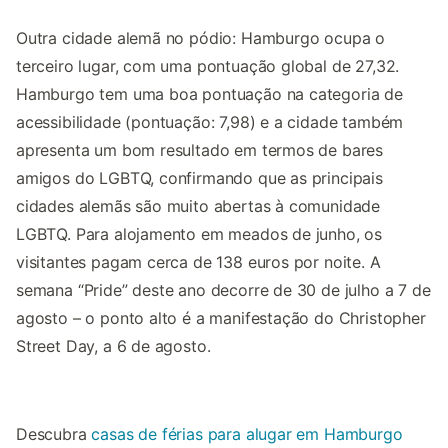
Outra cidade alemã no pódio: Hamburgo ocupa o
terceiro lugar, com uma pontuação global de 27,32.
Hamburgo tem uma boa pontuação na categoria de
acessibilidade (pontuação: 7,98) e a cidade também
apresenta um bom resultado em termos de bares
amigos do LGBTQ, confirmando que as principais
cidades alemãs são muito abertas à comunidade
LGBTQ. Para alojamento em meados de junho, os
visitantes pagam cerca de 138 euros por noite. A
semana “Pride” deste ano decorre de 30 de julho a 7 de
agosto – o ponto alto é a manifestação do Christopher
Street Day, a 6 de agosto.
Descubra
casas de férias para alugar em Hamburgo