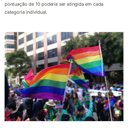
pontuação de 10 poderia ser atingida em cada
categoria individual.