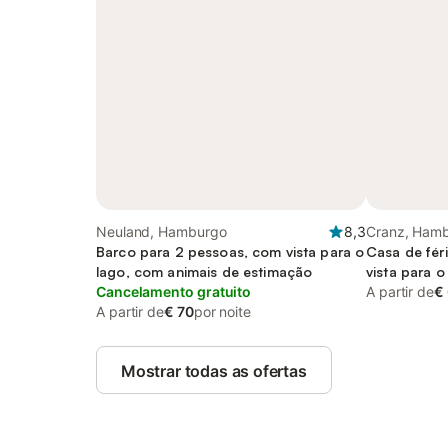
Neuland, Hamburgo
8,3
Cranz, Ham
Barco para 2 pessoas, com vista para o
Casa de fér
lago, com animais de estimação
vista para o
Cancelamento gratuito
A partir de
€
A partir de
€ 70
por noite
Mostrar todas as ofertas