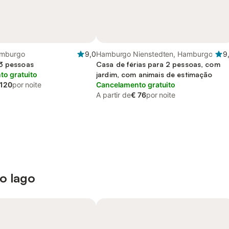
amburgo
9,0
Hamburgo Nienstedten, Hamburgo
9
3 pessoas
Casa de férias para 2 pessoas, com
o gratuito
jardim, com animais de estimação
 120
por noite
Cancelamento gratuito
A partir de
€ 76
por noite
 o lago