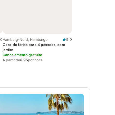
,0
Hamburg-Nord, Hamburgo
9,0
Casa de férias para 4 pessoas, com
jardim
Cancelamento gratuito
A partir de
€ 95
por noite