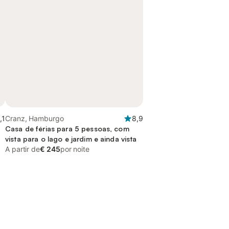
,1
Cranz, Hamburgo
8,9
Casa de férias para 5 pessoas, com
vista para o lago e jardim e ainda vista
A partir de
€ 245
por noite