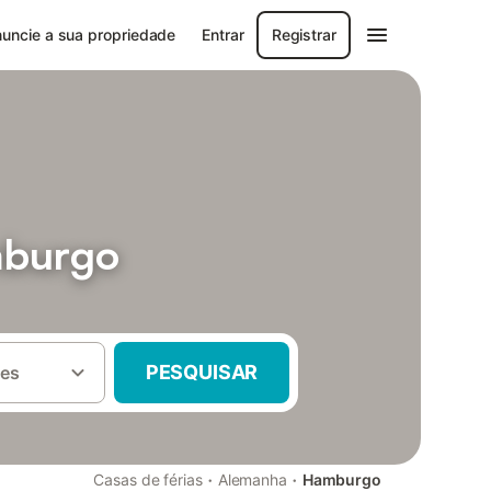
uncie a sua propriedade
Entrar
Registrar
mburgo
PESQUISAR
es
·
·
Casas de férias
Alemanha
Hamburgo