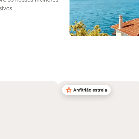
sivos.
Anfitrião estrela