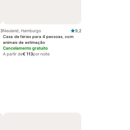
,3
Neuland, Hamburgo
9,2
Casa de férias para 4 pessoas, com
animais de estimação
Cancelamento gratuito
A partir de
€ 113
por noite