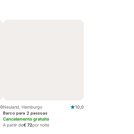
,0
Neuland, Hamburgo
10,0
Barco para 2 pessoas
Cancelamento gratuito
A partir de
€ 72
por noite