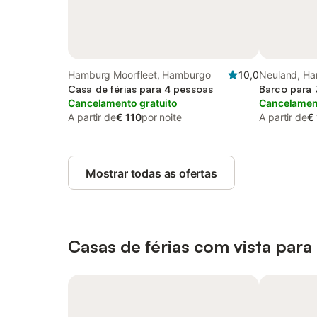
Hamburg Moorfleet, Hamburgo
10,0
Neuland, H
Casa de férias para 4 pessoas
Barco para 
Cancelamento gratuito
Cancelament
A partir de
€ 110
por noite
A partir de
€
Mostrar todas as ofertas
Casas de férias com vista para