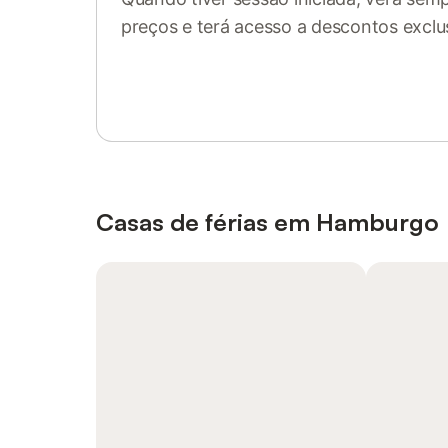
preços e terá acesso a descontos exclu
Inicie sessão ou registe-se
Casas de férias em Hamburgo