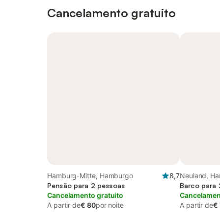
Cancelamento gratuito
Hamburg-Mitte, Hamburgo
8,7
Neuland, H
Pensão para 2 pessoas
Barco para 
Cancelamento gratuito
Cancelament
A partir de
€ 80
por noite
A partir de
€