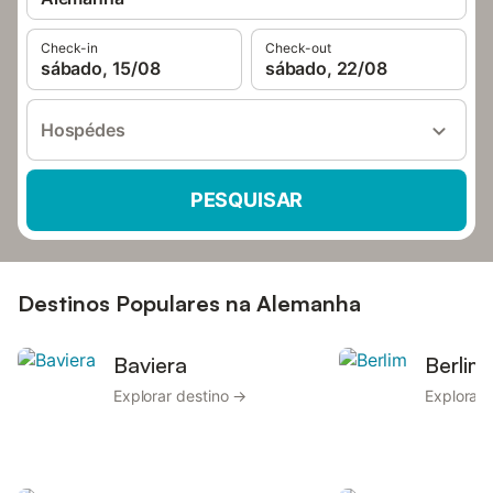
Check-in
Check-out
sábado, 15/08
sábado, 22/08
Hospédes
PESQUISAR
Destinos Populares na Alemanha
Baviera
Berlim
Explorar destino →
Explorar 