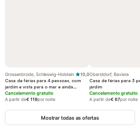
Grossenbrode, Schleswig-Holstein
10,0
Oberstdorf, Baviera
Casa de férias para 4 pessoas, com
Casa de férias para 3 
jardim e vista para o mar e ainda
jardim
terraço
Cancelamento gratuito
Cancelamento gratuito
A partir de
€ 119
por noite
A partir de
€ 67
por noite
Mostrar todas as ofertas