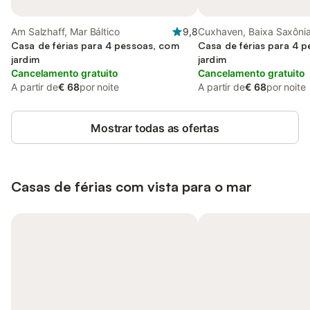
Am Salzhaff, Mar Báltico
9,8
Cuxhaven, Baixa Saxôni
Casa de férias para 4 pessoas, com
Casa de férias para 4 
jardim
jardim
Cancelamento gratuito
Cancelamento gratuito
A partir de
€ 68
por noite
A partir de
€ 68
por noite
Mostrar todas as ofertas
Casas de férias com vista para o mar