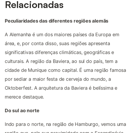
Relacionadas
Peculiaridades das diferentes regiões alemãs
A Alemanha é um dos maiores países da Europa em
área, e, por conta disso, suas regiões apresenta
significativas diferenças climáticas, geográficas e
culturais. A região da Baviera, ao sul do país, tem a
cidade de Munique como capital. É uma região famosa
por sediar a maior festa de cerveja do mundo, a
Oktoberfest. A arquitetura da Baviera é belíssima e
merece destaque.
Do sul ao norte
Indo para o norte, na região de Hamburgo, vemos uma
região que, pela sua proximidade com a Escandinávia,