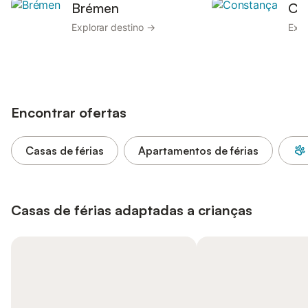
Brémen
Co
Explorar destino →
Expl
Encontrar ofertas
Casas de férias
Apartamentos de férias
Casas de férias adaptadas a crianças