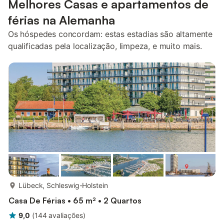
Melhores Casas e apartamentos de
férias na Alemanha
Os hóspedes concordam: estas estadias são altamente
qualificadas pela localização, limpeza, e muito mais.
mais...
Lübeck, Schleswig-Holstein
Casa De Férias • 65 m² • 2 Quartos
9,0
(
144
avaliações
)