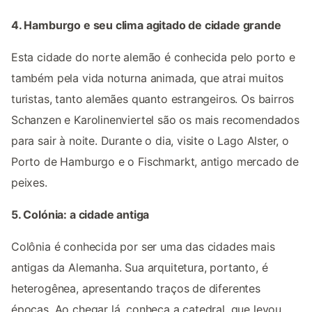
4. Hamburgo e seu clima agitado de cidade grande
Esta cidade do norte alemão é conhecida pelo porto e
também pela vida noturna animada, que atrai muitos
turistas, tanto alemães quanto estrangeiros. Os bairros
Schanzen e Karolinenviertel são os mais recomendados
para sair à noite. Durante o dia, visite o Lago Alster, o
Porto de Hamburgo e o Fischmarkt, antigo mercado de
peixes.
5. Colónia: a cidade antiga
Colônia é conhecida por ser uma das cidades mais
antigas da Alemanha. Sua arquitetura, portanto, é
heterogênea, apresentando traços de diferentes
épocas. Ao chegar lá, conheça a catedral, que levou