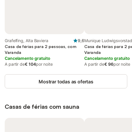
Grafelfing, Alta Baviera
9,6
Munique Ludwigsvorstad
Casa de férias para 2 pessoas, com
Casa de férias para 2 
Varanda
Varanda
Cancelamento gratuito
Cancelamento gratuito
A partir de
€ 104
por noite
A partir de
€ 96
por noite
Mostrar todas as ofertas
Casas de férias com sauna