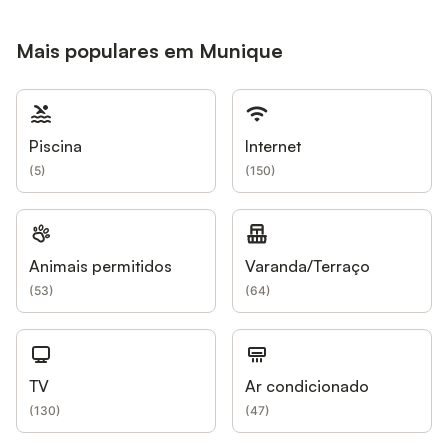
Mais populares em Munique
Piscina
Internet
(
5
)
(
150
)
Animais permitidos
Varanda/Terraço
(
53
)
(
64
)
TV
Ar condicionado
(
130
)
(
47
)