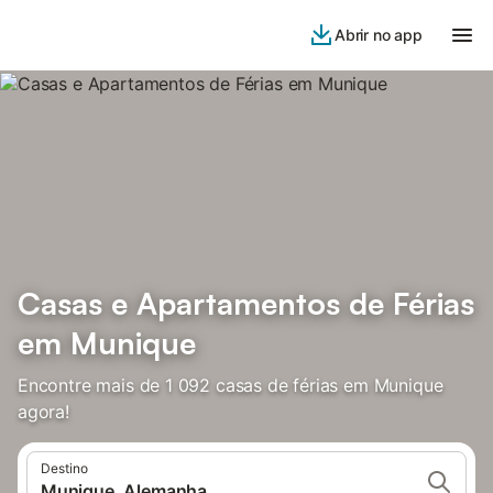
Abrir no app
Casas e Apartamentos de Férias
em Munique
Encontre mais de 1 092 casas de férias em Munique
agora!
Destino
Munique, Alemanha