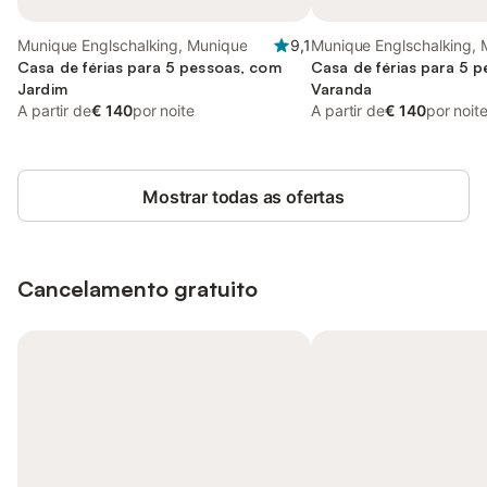
Munique Englschalking, Munique
9,1
Munique Englschalking,
Casa de férias para 5 pessoas, com
Casa de férias para 5 
Jardim
Varanda
A partir de
€ 140
por noite
A partir de
€ 140
por noit
Mostrar todas as ofertas
Cancelamento gratuito