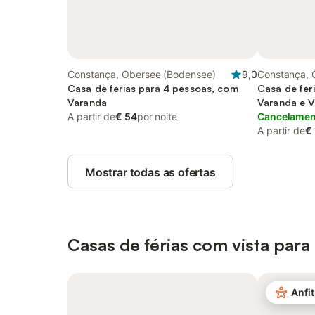
Constança, Obersee (Bodensee)
9,0
Constança, 
Casa de férias para 4 pessoas, com
Casa de fér
Varanda
Varanda e V
A partir de
€ 54
por noite
Cancelament
A partir de
€
Mostrar todas as ofertas
Casas de férias com vista para
Anfit