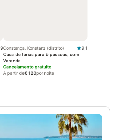
,9
Constança, Konstanz (distrito)
9,1
Casa de férias para 6 pessoas, com
Varanda
Cancelamento gratuito
A partir de
€ 120
por noite