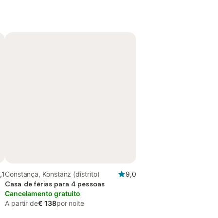
,1
Constança, Konstanz (distrito)
9,0
Casa de férias para 4 pessoas
Cancelamento gratuito
A partir de
€ 138
por noite