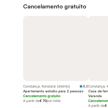
Cancelamento gratuito
Constança, Konstanz (distrito)
8,0
Constança, K
Apartamento estúdio para 2 pessoas
Casa de fér
Cancelamento gratuito
Varanda
A partir de
€ 70
por noite
Cancelament
A partir de
€