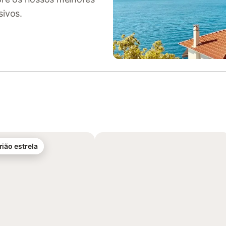
sivos.
rião estrela