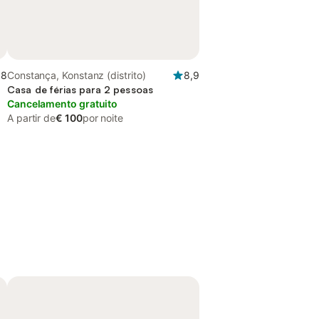
,8
Constança, Konstanz (distrito)
8,9
Casa de férias para 2 pessoas
Cancelamento gratuito
A partir de
€ 100
por noite