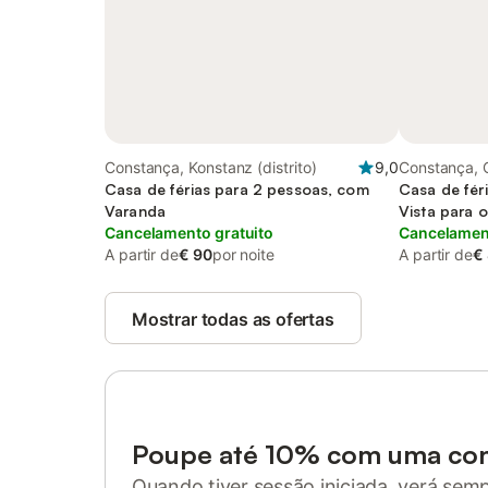
Constança, Konstanz (distrito)
9,0
Constança, 
Casa de férias para 2 pessoas, com
Casa de fér
Varanda
Vista para o
Cancelamento gratuito
Cancelament
A partir de
€ 90
por noite
A partir de
€
Mostrar todas as ofertas
Poupe até 10% com uma co
Quando tiver sessão iniciada, verá sem