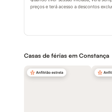
preços e terá acesso a descontos exclu
Inicie sessão ou registe-se
Casas de férias em Constança
Anfitrião estrela
Anfit