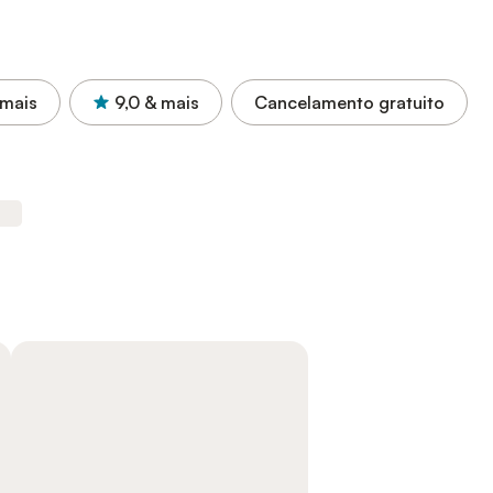
 mais
9,0
& mais
Cancelamento gratuito