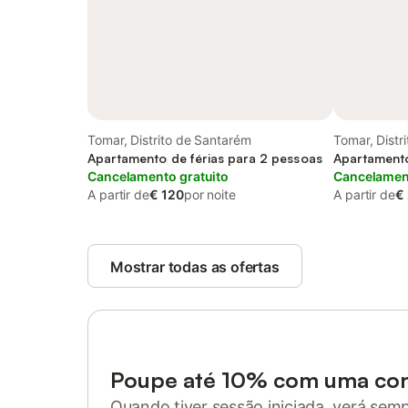
Tomar, Distrito de Santarém
Tomar, Distr
Apartamento de férias para 2 pessoas
Apartamento
Cancelamento gratuito
Cancelament
A partir de
€ 120
por noite
A partir de
€
Mostrar todas as ofertas
Poupe até 10% com uma co
Quando tiver sessão iniciada, verá sem