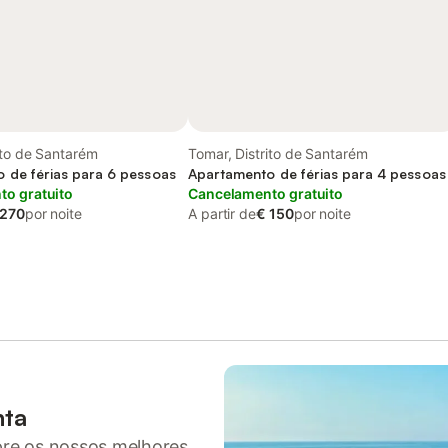
ito de Santarém
Tomar, Distrito de Santarém
 de férias para 6 pessoas
Apartamento de férias para 4 pessoas
o gratuito
Cancelamento gratuito
 270
por noite
A partir de
€ 150
por noite
nta
pre os nossos melhores