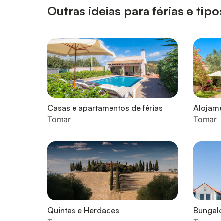
Outras ideias para férias e t
Casas e apartamentos de férias
Alojame
Tomar
Tomar
Quintas e Herdades
Bungal