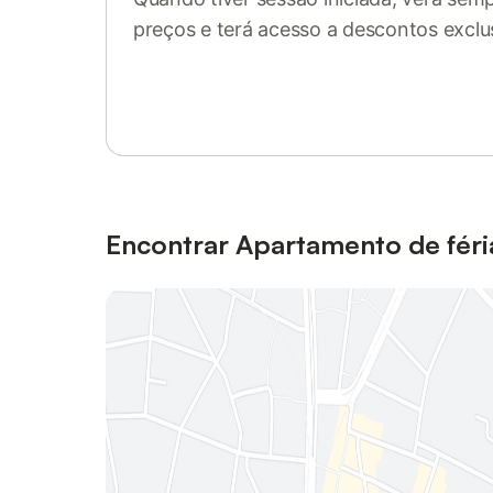
preços e terá acesso a descontos exclu
Inicie sessão ou registe-se
Encontrar Apartamento de fér