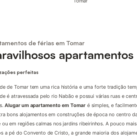
Tomar
tamentos de férias em Tomar
ravilhosos apartamentos
zações perfeitas
de de Tomar tem uma rica história e uma forte tradição temp
de é atravessada pelo rio Nabão e possui várias ruas e cent
s.
Alugar um apartamento em Tomar
é simples, e facilment
tra bons alojamentos em construções de época no centro d
 ou em regiões calmas nos jardins ribeirinhos. A pouco mais
s a pé do Convento de Cristo, a grande maioria dos alojam