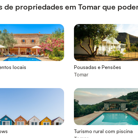
ipos de propriedades em Tomar que pode
ntos locais
Pousadas e Pensões
Tomar
ows
Turismo rural com piscina