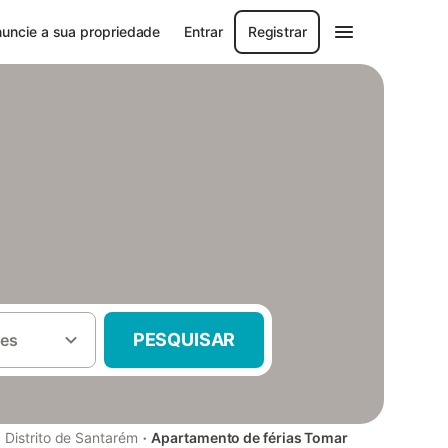
uncie a sua propriedade
Entrar
Registrar
PESQUISAR
es
·
·
Distrito de Santarém
Apartamento de férias Tomar