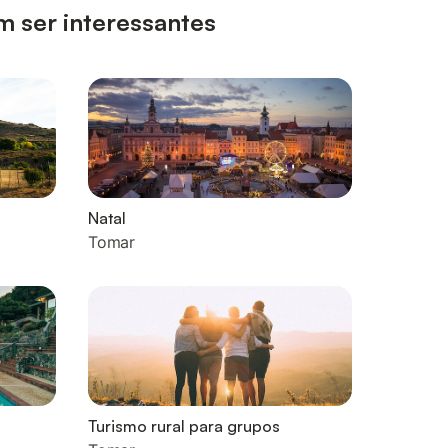
m ser interessantes
Natal
Tomar
Turismo rural para grupos