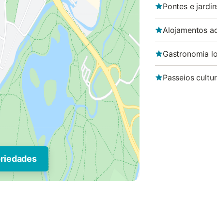
Pontes e jardin
Alojamentos a
Gastronomia lo
Passeios cultur
priedades