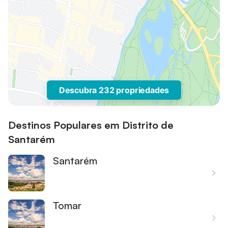
Descubra 232 propriedades
Destinos Populares em Distrito de
Santarém
Santarém
Tomar