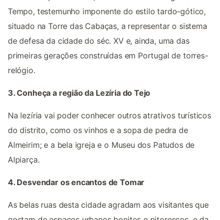
Tempo, testemunho imponente do estilo tardo-gótico,
situado na Torre das Cabaças, a representar o sistema
de defesa da cidade do séc. XV e, ainda, uma das
primeiras gerações construídas em Portugal de torres-
relógio.
3. Conheça a região da Lezíria do Tejo
Na lezíria vai poder conhecer outros atrativos turísticos
do distrito, como os vinhos e a sopa de pedra de
Almeirim; e a bela igreja e o Museu dos Patudos de
Alpiarça.
4. Desvendar os encantos de Tomar
As belas ruas desta cidade agradam aos visitantes que
gostam de espaços urbanos bonitos e pitorescos, e da