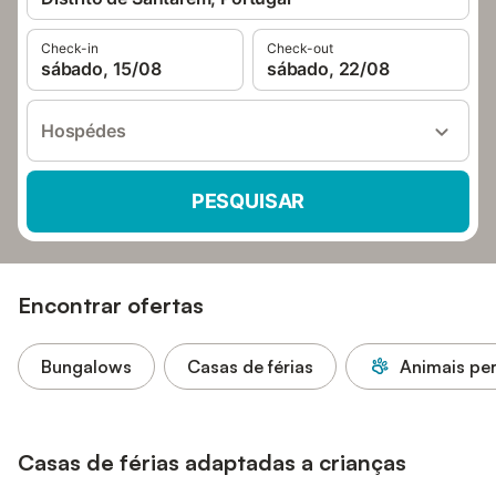
Check-in
Check-out
sábado, 15/08
sábado, 22/08
Hospédes
PESQUISAR
Encontrar ofertas
Bungalows
Casas de férias
Animais pe
Casas de férias adaptadas a crianças