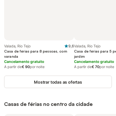
Valada, Rio Tejo
9,6
Valada, Rio Tejo
Casa de férias para 8 pessoas, com
Casa de férias para 5 
varanda
jardim
Cancelamento gratuito
Cancelamento gratuito
A partir de
€ 90
por noite
A partir de
€ 70
por noite
Mostrar todas as ofertas
Casas de férias no centro da cidade