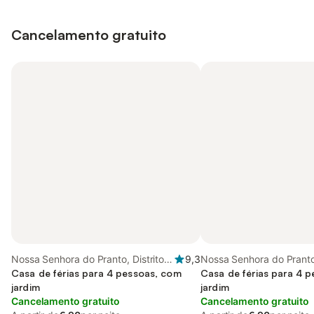
Cancelamento gratuito
Nossa Senhora do Pranto, Distrito
9,3
Nossa Senhora do Pranto,
de Santarém
Casa de férias para 4 pessoas, com
de Santarém
Casa de férias para 4 
jardim
jardim
Cancelamento gratuito
Cancelamento gratuito