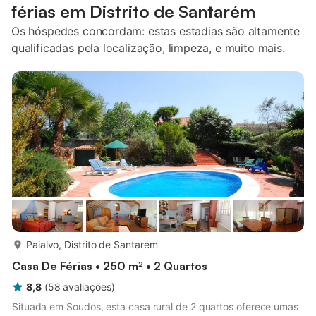
férias em Distrito de Santarém
Os hóspedes concordam: estas estadias são altamente
qualificadas pela localização, limpeza, e muito mais.
mais...
Paialvo, Distrito de Santarém
Casa De Férias • 250 m² • 2 Quartos
8,8
(
58
avaliações
)
Situada em Soudos, esta casa rural de 2 quartos oferece umas