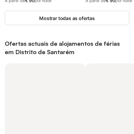
A partir de
€ 90
por noite
A partir de
€ 90
por noite
Mostrar todas as ofertas
Ofertas actuais de alojamentos de férias
em Distrito de Santarém