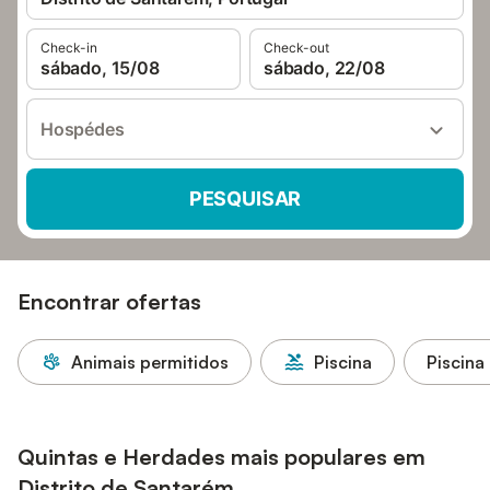
Check-in
Check-out
sábado, 15/08
sábado, 22/08
Hospédes
PESQUISAR
Encontrar ofertas
Animais permitidos
Piscina
Piscina
Quintas e Herdades mais populares em
Distrito de Santarém