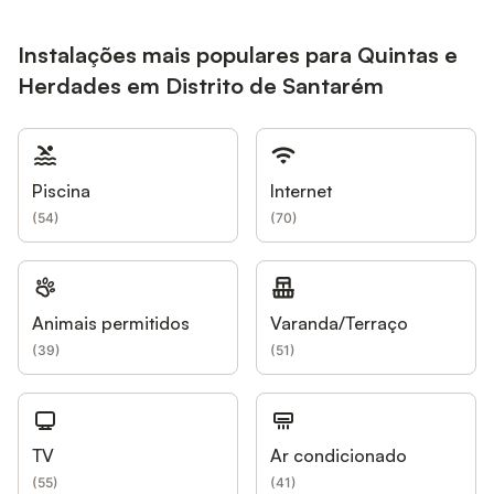
Instalações mais populares para Quintas e
Herdades em Distrito de Santarém
Piscina
Internet
(
54
)
(
70
)
Animais permitidos
Varanda/Terraço
(
39
)
(
51
)
TV
Ar condicionado
(
55
)
(
41
)