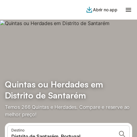
Abrir no app
Quintas ou Herdades em
Distrito de Santarém
Temos 266 Quintas e Herdades. Compare e reserve ao
melhor preço!
Destino
Distrito de Santarém, Portugal