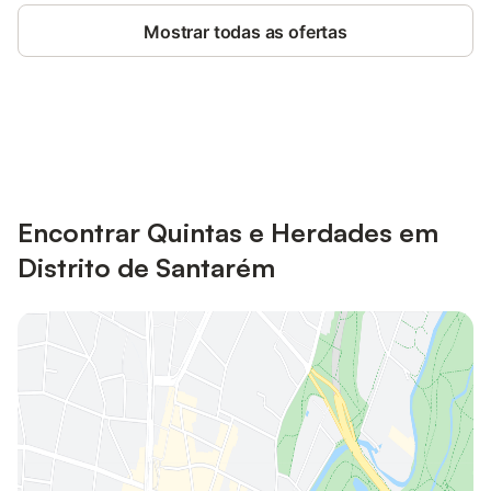
Mostrar todas as ofertas
Poupe até 10% em muitos
Iniciar sessão
alojamentos com uma conta.
Encontrar Quintas e Herdades em
Distrito de Santarém