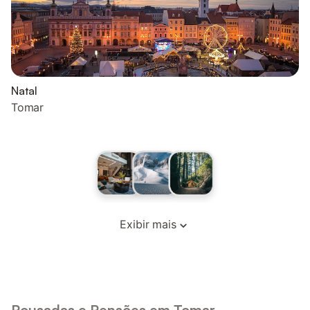
Natal
Tomar
Exibir mais
Pousadas e Pensões em Tomar