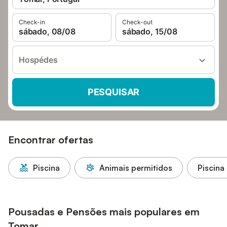
Check-in
Check-out
sábado, 08/08
sábado, 15/08
Hospédes
PESQUISAR
Encontrar ofertas
Piscina
Animais permitidos
Piscina
Pousadas e Pensões mais populares em
Tomar