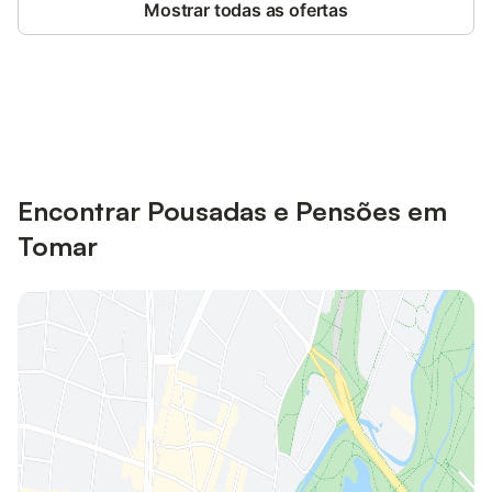
Mostrar todas as ofertas
Poupe até 10% em muitos
Iniciar sessão
alojamentos com uma conta.
Encontrar Pousadas e Pensões em
Tomar