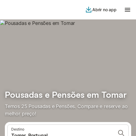
Abrir no app
Pousadas e Pensões em Tomar
Temos 25 Pousadas e Pensões. Compare e reserve ao
melhor preço!
Destino
Tomar, Portugal