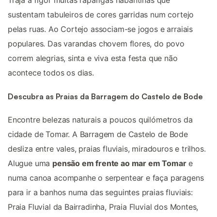
Traja a rigor muitas raparigas nabantinas que
sustentam tabuleiros de cores garridas num cortejo
pelas ruas. Ao Cortejo associam-se jogos e arraiais
populares. Das varandas chovem flores, do povo
correm alegrias, sinta e viva esta festa que não
acontece todos os dias.
Descubra as Praias da Barragem do Castelo de Bode
Encontre belezas naturais a poucos quilómetros da
cidade de Tomar. A Barragem de Castelo de Bode
desliza entre vales, praias fluviais, miradouros e trilhos.
Alugue uma
pensão em frente ao mar em Tomar
e
numa canoa acompanhe o serpentear e faça paragens
para ir a banhos numa das seguintes praias fluviais:
Praia Fluvial da Bairradinha, Praia Fluvial dos Montes,