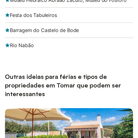
Museu Hebraico Abraão Zacuto, Museu do Fósforo
Festa dos Tabuleiros
Barragem do Castelo de Bode
Rio Nabão
Outras ideias para férias e tipos de
propriedades em Tomar que podem ser
interessantes