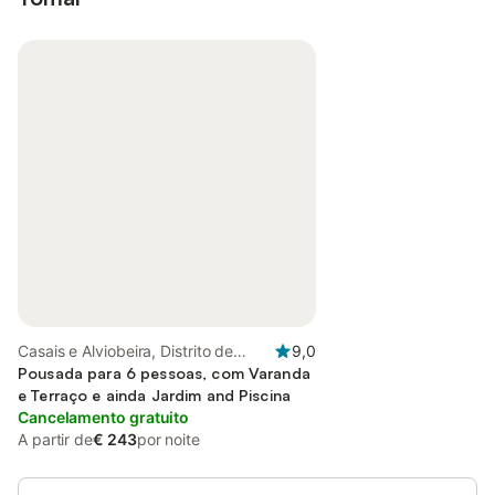
Casais e Alviobeira, Distrito de
9,0
Santarém
Pousada para 6 pessoas, com Varanda
e Terraço e ainda Jardim and Piscina
Cancelamento gratuito
A partir de
€ 243
por noite