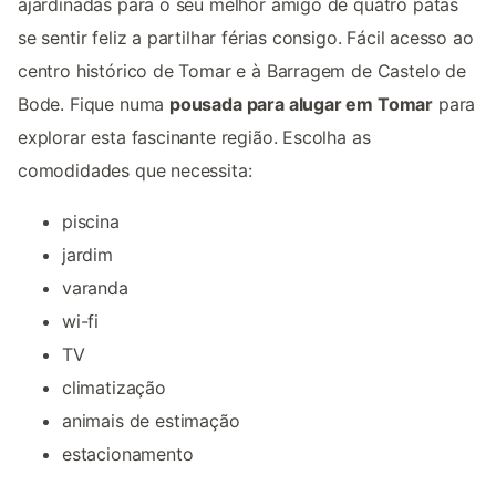
ajardinadas para o seu melhor amigo de quatro patas
se sentir feliz a partilhar férias consigo. Fácil acesso ao
centro histórico de Tomar e à Barragem de Castelo de
Bode. Fique numa
pousada para alugar em Tomar
para
explorar esta fascinante região. Escolha as
comodidades que necessita:
piscina
jardim
varanda
wi-fi
TV
climatização
animais de estimação
estacionamento