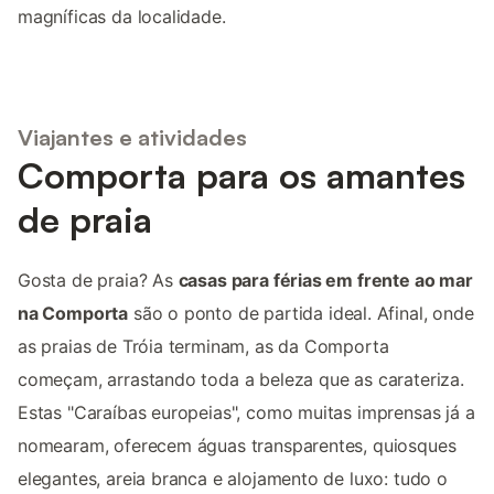
magníficas da localidade.
Viajantes e atividades
Comporta para os amantes
de praia
Gosta de praia? As
casas para férias em frente ao mar
na Comporta
são o ponto de partida ideal. Afinal, onde
as praias de Tróia terminam, as da Comporta
começam, arrastando toda a beleza que as carateriza.
Estas "Caraíbas europeias", como muitas imprensas já a
nomearam, oferecem águas transparentes, quiosques
elegantes, areia branca e alojamento de luxo: tudo o