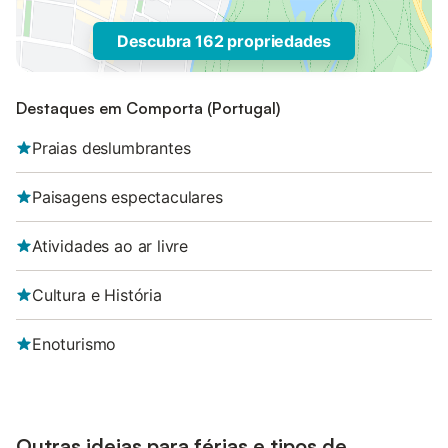
Descubra 162 propriedades
Destaques em Comporta (Portugal)
Praias deslumbrantes
Paisagens espectaculares
Atividades ao ar livre
Cultura e História
Enoturismo
Outras ideias para férias e tipos de