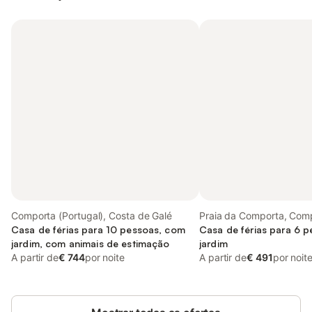
Comporta (Portugal), Costa de Galé
Praia da Comporta, Comp
Casa de férias para 10 pessoas, com
Casa de férias para 6 
jardim, com animais de estimação
jardim
A partir de
€ 744
por noite
A partir de
€ 491
por noit