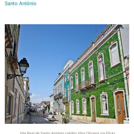
Santo António
Vila Real de Santo António crédito Vitor Oliveira via Flickr