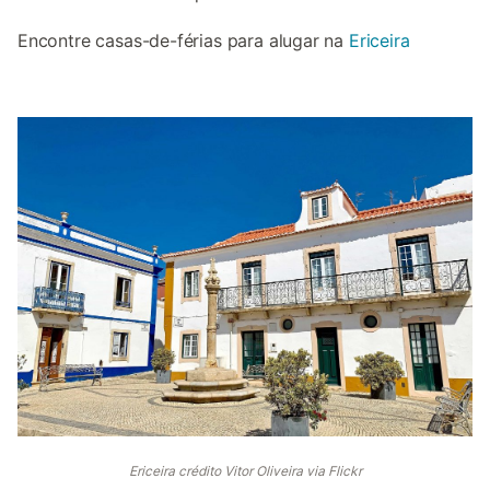
Encontre casas-de-férias para alugar na
Ericeira
Ericeira crédito Vitor Oliveira via Flickr