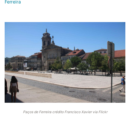
Ferreira
Paços de Ferreira crédito Francisco Xavier via Flickr