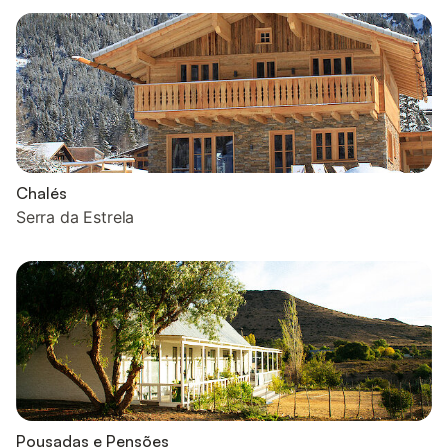
Chalés
Serra da Estrela
Pousadas e Pensões