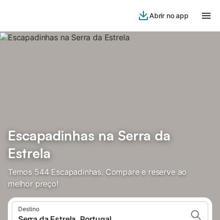
Abrir no app
Escapadinhas na Serra da
Estrela
Temos 544 Escapadinhas. Compare e reserve ao
melhor preço!
Destino
Serra da Estrela, Portugal