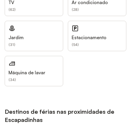
TV
Ar condicionado
(
62
)
(
28
)
Jardim
Estacionamento
(
31
)
(
54
)
Máquina de lavar
(
34
)
Destinos de férias nas proximidades de
Escapadinhas