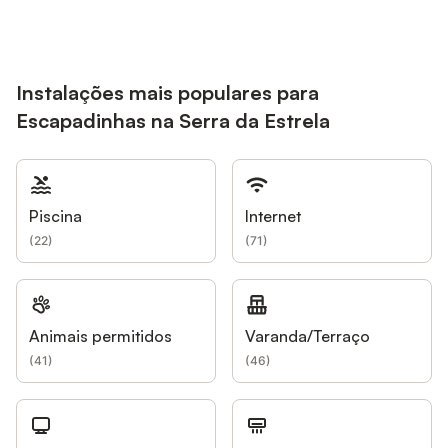
Instalações mais populares para
Escapadinhas na Serra da Estrela
Piscina
Internet
(
22
)
(
71
)
Animais permitidos
Varanda/Terraço
(
41
)
(
46
)