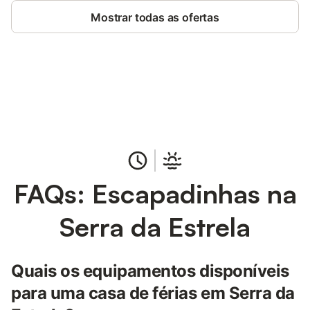
Mostrar todas as ofertas
Poupe até 10% em muitos
Iniciar sessão
alojamentos com uma conta.
FAQs: Escapadinhas na
Serra da Estrela
Quais os equipamentos disponíveis
para uma casa de férias em Serra da