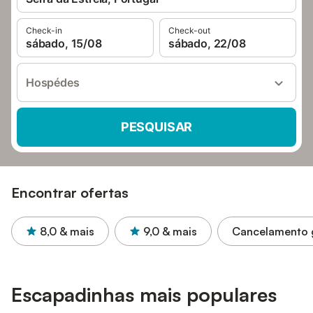
Check-in
Check-out
sábado, 15/08
sábado, 22/08
Hospédes
PESQUISAR
Encontrar ofertas
8,0
& mais
9,0
& mais
Cancelamento g
Escapadinhas mais populares