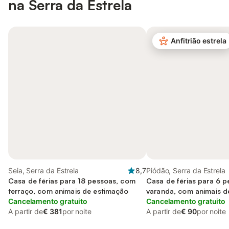
na Serra da Estrela
Anfitrião estrela
Seia, Serra da Estrela
8,7
Piódão, Serra da Estrela
Casa de férias para 18 pessoas, com
Casa de férias para 6 
terraço, com animais de estimação
varanda, com animais d
Cancelamento gratuito
Cancelamento gratuito
A partir de
€ 381
por noite
A partir de
€ 90
por noite