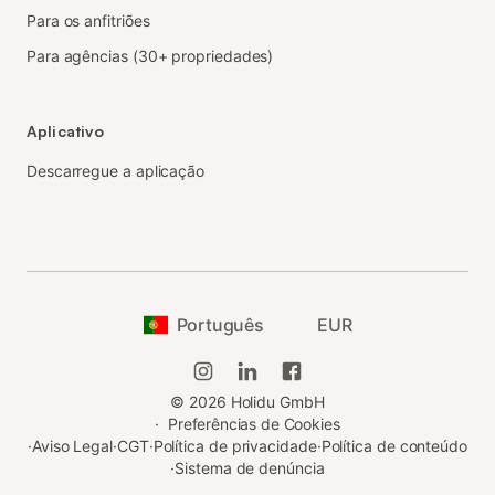
Para os anfitriões
Para agências (30+ propriedades)
Aplicativo
Descarregue a aplicação
Português
EUR
©
2026
Holidu GmbH
·
Preferências de Cookies
·
Aviso Legal
·
CGT
·
Política de privacidade
·
Política de conteúdo
·
Sistema de denúncia