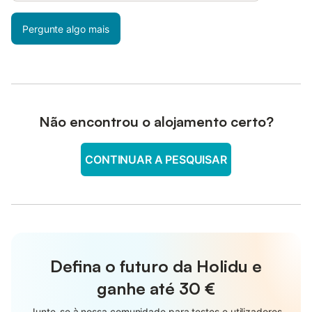
Pergunte algo mais
Não encontrou o alojamento certo?
CONTINUAR A PESQUISAR
Defina o futuro da Holidu e
ganhe até
30 €
Junte-se à nossa comunidade para testes e utilizadores