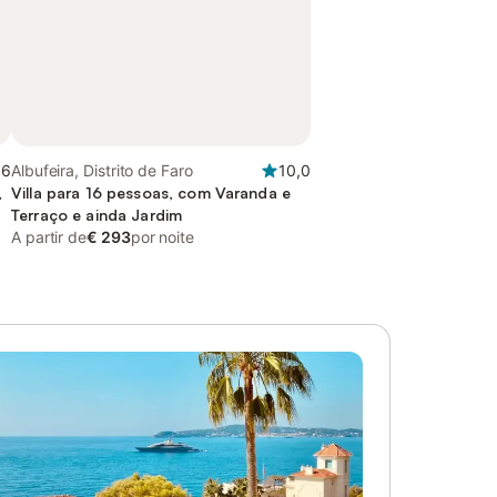
,6
Albufeira, Distrito de Faro
10,0
,
Villa para 16 pessoas, com Varanda e
a
Terraço e ainda Jardim
A partir de
€ 293
por noite