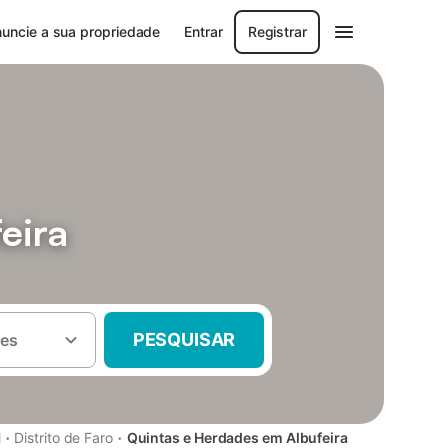
uncie a sua propriedade
Entrar
Registrar
eira
PESQUISAR
es
·
·
l
Distrito de Faro
Quintas e Herdades em Albufeira