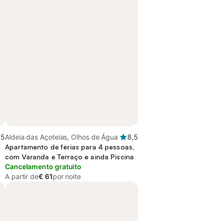
,5
Aldeia das Açoteias, Olhos de Água
8,5
Apartamento de férias para 4 pessoas,
com Varanda e Terraço e ainda Piscina
Cancelamento gratuito
A partir de
€ 61
por noite