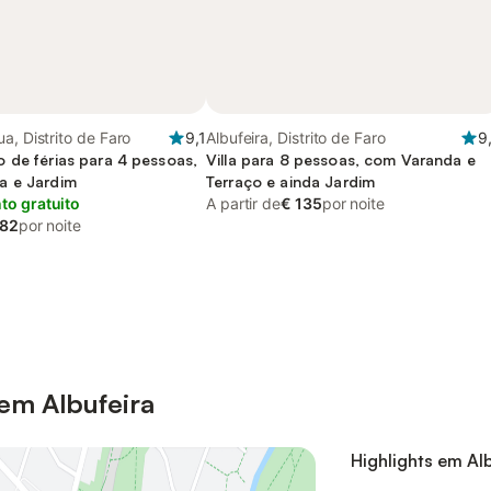
a, Distrito de Faro
9,1
Albufeira, Distrito de Faro
9
 de férias para 4 pessoas,
Villa para 8 pessoas, com Varanda e
a e Jardim
Terraço e ainda Jardim
o gratuito
A partir de
€ 135
por noite
 82
por noite
em Albufeira
Highlights em Alb