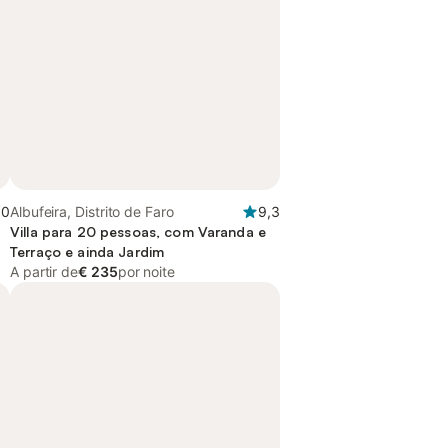
,0
Albufeira, Distrito de Faro
9,3
Villa para 20 pessoas, com Varanda e
Terraço e ainda Jardim
A partir de
€ 235
por noite