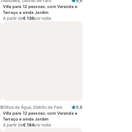
,7
Albufeira, Distrito de Faro
9,6
Villa para 12 pessoas, com Varanda e
Terraço e ainda Jardim
A partir de
€ 136
por noite
,9
Olhos de Água, Distrito de Faro
9,8
,
Villa para 12 pessoas, com Varanda e
Terraço e ainda Jardim
A partir de
€ 184
por noite