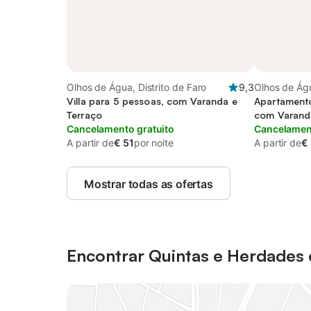
Olhos de Água, Distrito de Faro
9,3
Olhos de Águ
Villa para 5 pessoas, com Varanda e
Apartamento
Terraço
com Varand
Cancelamento gratuito
Cancelament
A partir de
€ 51
por noite
A partir de
€
Mostrar todas as ofertas
Encontrar Quintas e Herdades 