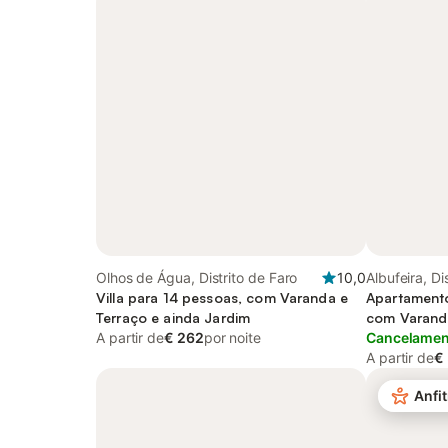
Olhos de Água, Distrito de Faro
10,0
Albufeira, Di
Villa para 14 pessoas, com Varanda e
Apartamento
Terraço e ainda Jardim
com Varand
A partir de
€ 262
por noite
Cancelament
A partir de
€
Anfit