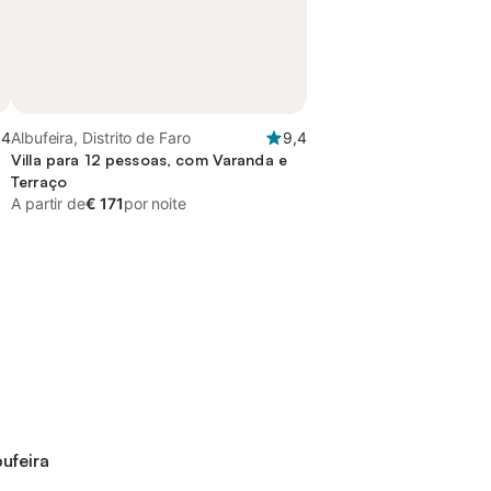
,4
Albufeira, Distrito de Faro
9,4
Villa para 12 pessoas, com Varanda e
Terraço
A partir de
€ 171
por noite
ufeira