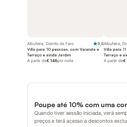
Albufeira, Distrito de Faro
9,8
Albufeira, Di
Villa para 10 pessoas, com Varanda e
Villa para 
Terraço e ainda Jardim
Terraço e a
A partir de
€ 146
por noite
A partir de
€
Poupe até 10% com uma co
Quando tiver sessão iniciada, verá sem
preços e terá acesso a descontos exclu