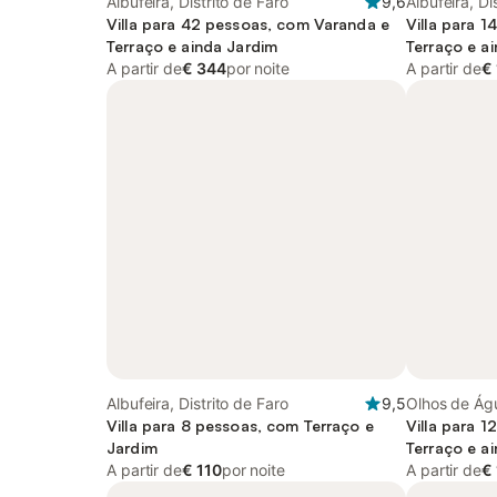
Albufeira, Distrito de Faro
9,6
Albufeira, Di
Villa para 42 pessoas, com Varanda e
Villa para 
Terraço e ainda Jardim
Terraço e a
A partir de
€ 344
por noite
A partir de
€
Albufeira, Distrito de Faro
9,5
Olhos de Águ
Villa para 8 pessoas, com Terraço e
Villa para 
Jardim
Terraço e a
A partir de
€ 110
por noite
A partir de
€