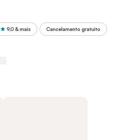
9,0
& mais
Cancelamento gratuito