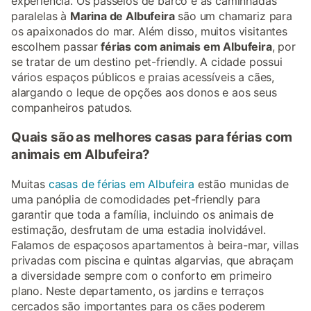
experiência. Os passeios de barco e as caminhadas
paralelas à
Marina de Albufeira
são um chamariz para
os apaixonados do mar. Além disso, muitos visitantes
escolhem passar
férias com animais em Albufeira
, por
se tratar de um destino pet-friendly. A cidade possui
vários espaços públicos e praias acessíveis a cães,
alargando o leque de opções aos donos e aos seus
companheiros patudos.
Quais são as melhores casas para férias com
animais em Albufeira?
Muitas
casas de férias em Albufeira
estão munidas de
uma panóplia de comodidades pet-friendly para
garantir que toda a família, incluindo os animais de
estimação, desfrutam de uma estadia inolvidável.
Falamos de espaçosos apartamentos à beira-mar, villas
privadas com piscina e quintas algarvias, que abraçam
a diversidade sempre com o conforto em primeiro
plano. Neste departamento, os jardins e terraços
cercados são importantes para os cães poderem