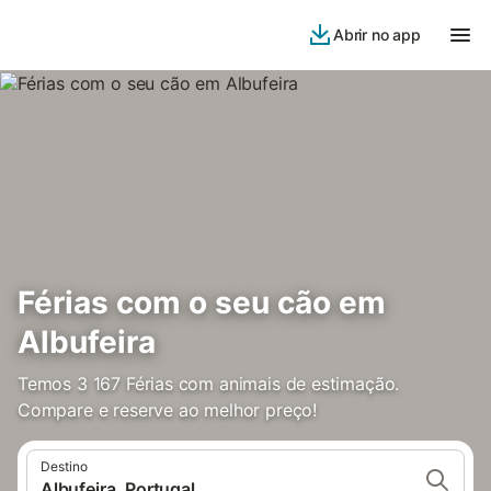
Abrir no app
Férias com o seu cão em
Albufeira
Temos 3 167 Férias com animais de estimação.
Compare e reserve ao melhor preço!
Destino
Albufeira, Portugal