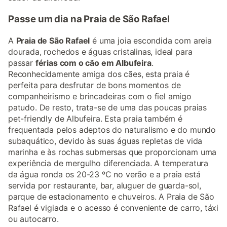
Passe um dia na Praia de São Rafael
A
Praia de São Rafael
é uma joia escondida com areia
dourada, rochedos e águas cristalinas, ideal para
passar
férias com o cão em Albufeira
.
Reconhecidamente amiga dos cães, esta praia é
perfeita para desfrutar de bons momentos de
companheirismo e brincadeiras com o fiel amigo
patudo. De resto, trata-se de uma das poucas praias
pet-friendly de Albufeira. Esta praia também é
frequentada pelos adeptos do naturalismo e do mundo
subaquático, devido às suas águas repletas de vida
marinha e às rochas submersas que proporcionam uma
experiência de mergulho diferenciada. A temperatura
da água ronda os 20-23 ºC no verão e a praia está
servida por restaurante, bar, aluguer de guarda-sol,
parque de estacionamento e chuveiros. A Praia de São
Rafael é vigiada e o acesso é conveniente de carro, táxi
ou autocarro.