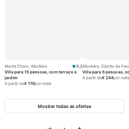
Monte Choro, Albufeira
9,2
Albufeira, Distrito de Far
Villa para 15 pessoas, com terraço e
Villa para 6 pessoas, 
jardim
A partir de
€ 244
por noit
A partir de
€ 178
por noite
Mostrar todas as ofertas