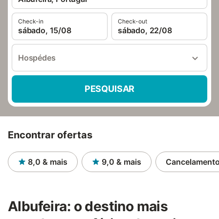
Check-in
Check-out
sábado, 15/08
sábado, 22/08
Hospédes
PESQUISAR
Encontrar ofertas
8,0
& mais
9,0
& mais
Cancelamento 
Albufeira: o destino mais