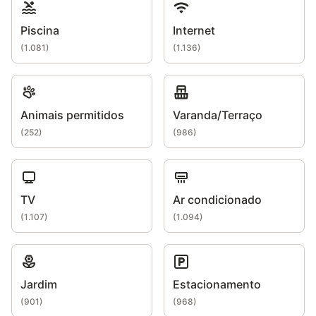
Piscina
Internet
(
1.081
)
(
1.136
)
Animais permitidos
Varanda/Terraço
(
252
)
(
986
)
TV
Ar condicionado
(
1.107
)
(
1.094
)
Jardim
Estacionamento
(
901
)
(
968
)