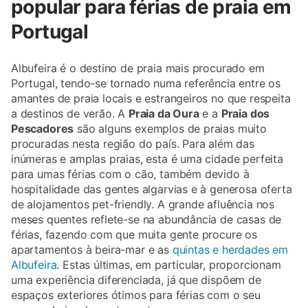
popular para férias de praia em
Portugal
Albufeira é o destino de praia mais procurado em
Portugal, tendo-se tornado numa referência entre os
amantes de praia locais e estrangeiros no que respeita
a destinos de verão. A
Praia da Oura
e a
Praia dos
Pescadores
são alguns exemplos de praias muito
procuradas nesta região do país. Para além das
inúmeras e amplas praias, esta é uma cidade perfeita
para umas férias com o cão, também devido à
hospitalidade das gentes algarvias e à generosa oferta
de alojamentos pet-friendly. A grande afluência nos
meses quentes reflete-se na abundância de casas de
férias, fazendo com que muita gente procure os
apartamentos à beira-mar e as
quintas e herdades em
Albufeira
. Estas últimas, em particular, proporcionam
uma experiência diferenciada, já que dispõem de
espaços exteriores ótimos para férias com o seu