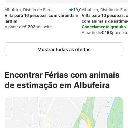
Albufeira, Distrito de Faro
10,0
Albufeira, Distrito de Far
Villa para 16 pessoas, com varanda e
Villa para 10 pessoas, 
jardim
com animais de estima
A partir de
€ 293
por noite
Cancelamento gratuito
A partir de
€ 153
por noit
Mostrar todas as ofertas
Encontrar Férias com animais
de estimação em Albufeira