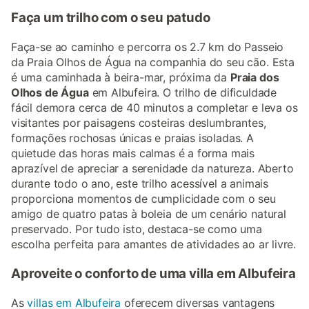
Faça um trilho com o seu patudo
Faça-se ao caminho e percorra os 2.7 km do Passeio
da Praia Olhos de Água na companhia do seu cão. Esta
é uma caminhada à beira-mar, próxima da
Praia dos
Olhos de Água
em Albufeira. O trilho de dificuldade
fácil demora cerca de 40 minutos a completar e leva os
visitantes por paisagens costeiras deslumbrantes,
formações rochosas únicas e praias isoladas. A
quietude das horas mais calmas é a forma mais
aprazível de apreciar a serenidade da natureza. Aberto
durante todo o ano, este trilho acessível a animais
proporciona momentos de cumplicidade com o seu
amigo de quatro patas à boleia de um cenário natural
preservado. Por tudo isto, destaca-se como uma
escolha perfeita para amantes de atividades ao ar livre.
Aproveite o conforto de uma villa em Albufeira
As
villas em Albufeira
oferecem diversas vantagens