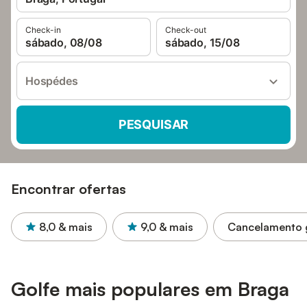
Check-in
Check-out
sábado, 08/08
sábado, 15/08
Hospédes
PESQUISAR
Encontrar ofertas
8,0
& mais
9,0
& mais
Cancelamento g
Golfe mais populares em Braga