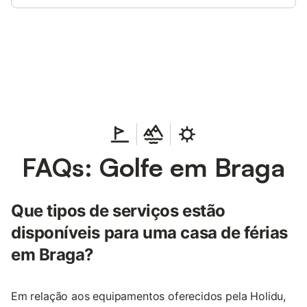
Poupe até 10% em muitos
Iniciar sessão
alojamentos com uma conta.
FAQs: Golfe em Braga
Que tipos de serviços estão
disponíveis para uma casa de férias
em Braga?
Em relação aos equipamentos oferecidos pela Holidu,