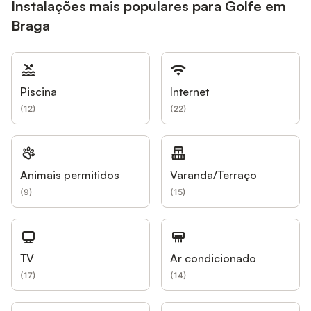
Instalações mais populares para Golfe em
Braga
Piscina
Internet
(
12
)
(
22
)
Animais permitidos
Varanda/Terraço
(
9
)
(
15
)
TV
Ar condicionado
(
17
)
(
14
)