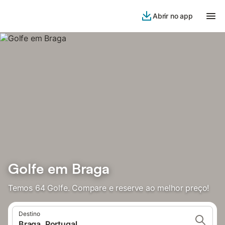
Abrir no app
Golfe em Braga
Temos 64 Golfe. Compare e reserve ao melhor preço!
Destino
Braga, Portugal