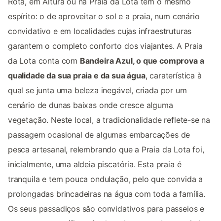
Rota, em Altura ou na Praia da Lota tem o mesmo
espírito: o de aproveitar o sol e a praia, num cenário
convidativo e em localidades cujas infraestruturas
garantem o completo conforto dos viajantes. A Praia
da Lota conta com
Bandeira Azul, o que comprova a
qualidade da sua praia e da sua água
, caraterística à
qual se junta uma beleza inegável, criada por um
cenário de dunas baixas onde cresce alguma
vegetação. Neste local, a tradicionalidade reflete-se na
passagem ocasional de algumas embarcações de
pesca artesanal, relembrando que a Praia da Lota foi,
inicialmente, uma aldeia piscatória. Esta praia é
tranquila e tem pouca ondulação, pelo que convida a
prolongadas brincadeiras na água com toda a família.
Os seus passadiços são convidativos para passeios e