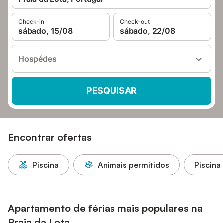
Check-in
Check-out
sábado, 15/08
sábado, 22/08
Hospédes
PESQUISAR
Encontrar ofertas
Piscina
Animais permitidos
Piscina
Apartamento de férias mais populares na
Praia da Lota