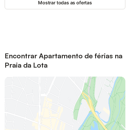
Mostrar todas as ofertas
Poupe até 10% em muitos
Iniciar sessão
alojamentos com uma conta.
Encontrar Apartamento de férias na
Praia da Lota