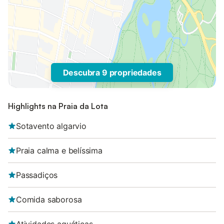
Descubra 9 propriedades
Highlights na Praia da Lota
Sotavento algarvio
Praia calma e belíssima
Passadiços
Comida saborosa