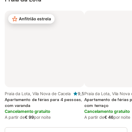
Anfitrião estrela
Praia da Lota, Vila Nova de Cacela
9,5
Praia da Lota, Vila Nova
Apartamento de férias para 4 pessoas,
Apartamento de férias 
com varanda
com terraço
Cancelamento gratuito
Cancelamento gratuito
A partir de
€ 99
por noite
A partir de
€ 46
por noite