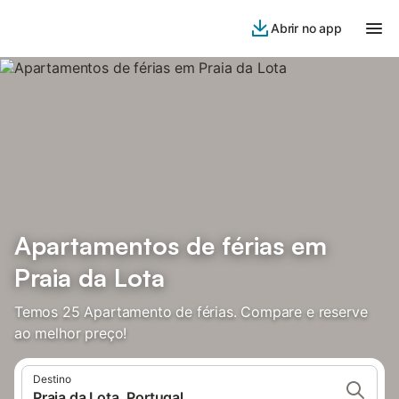
Abrir no app
Apartamentos de férias em
Praia da Lota
Temos 25 Apartamento de férias. Compare e reserve
ao melhor preço!
Destino
Praia da Lota, Portugal