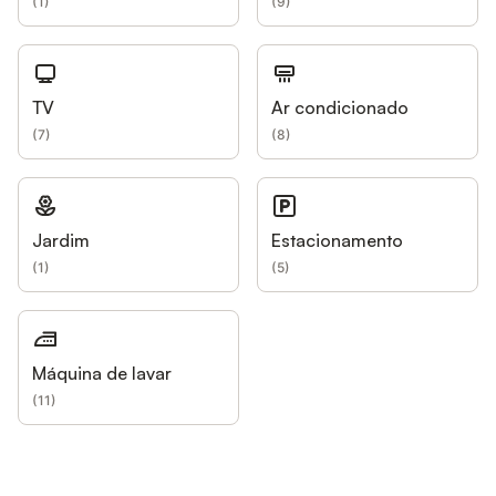
(
1
)
(
9
)
TV
Ar condicionado
(
7
)
(
8
)
Jardim
Estacionamento
(
1
)
(
5
)
Máquina de lavar
(
11
)