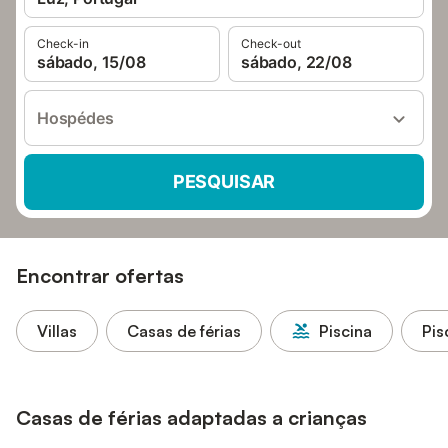
Check-in
Check-out
sábado, 15/08
sábado, 22/08
Hospédes
PESQUISAR
Encontrar ofertas
Villas
Casas de férias
Piscina
Pis
Casas de férias adaptadas a crianças