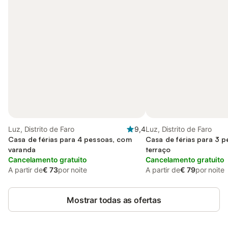
Luz, Distrito de Faro
9,4
Luz, Distrito de Faro
Casa de férias para 4 pessoas, com
Casa de férias para 3 
varanda
terraço
Cancelamento gratuito
Cancelamento gratuito
A partir de
€ 73
por noite
A partir de
€ 79
por noite
Mostrar todas as ofertas