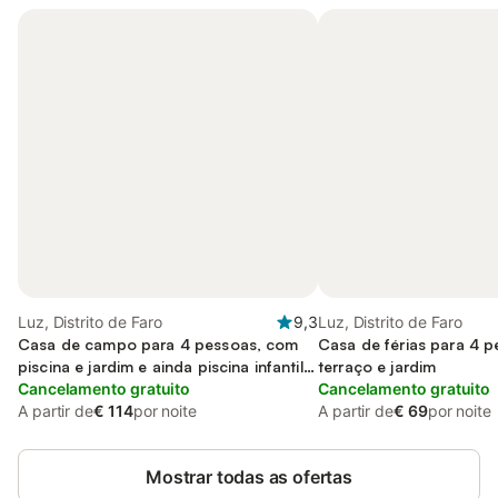
Luz, Distrito de Faro
9,3
Luz, Distrito de Faro
Casa de campo para 4 pessoas, com
Casa de férias para 4 
piscina e jardim e ainda piscina infantil
terraço e jardim
and terraço
Cancelamento gratuito
Cancelamento gratuito
A partir de
€ 114
por noite
A partir de
€ 69
por noite
Mostrar todas as ofertas