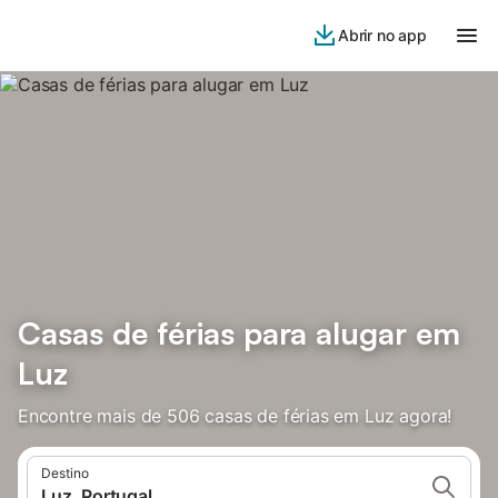
Abrir no app
Casas de férias para alugar em
Luz
Encontre mais de 506 casas de férias em Luz agora!
Destino
Luz, Portugal