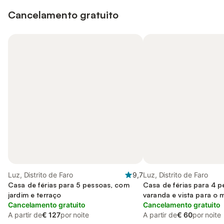
Cancelamento gratuito
Luz, Distrito de Faro
9,7
Luz, Distrito de Faro
Casa de férias para 5 pessoas, com
Casa de férias para 4 
jardim e terraço
varanda e vista para o 
Cancelamento gratuito
Cancelamento gratuito
A partir de
€ 127
por noite
A partir de
€ 60
por noite