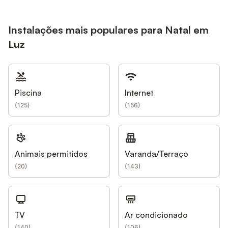
Instalações mais populares para Natal em
Luz
Piscina
Internet
(
125
)
(
156
)
Animais permitidos
Varanda/Terraço
(
20
)
(
143
)
TV
Ar condicionado
(
140
)
(
106
)