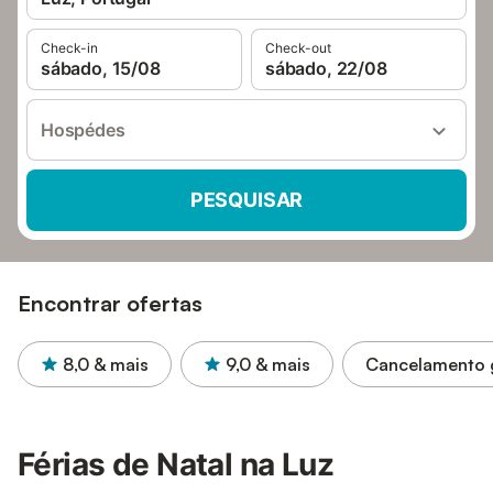
Check-in
Check-out
sábado, 15/08
sábado, 22/08
Hospédes
PESQUISAR
Encontrar ofertas
8,0
& mais
9,0
& mais
Cancelamento g
Férias de Natal na Luz