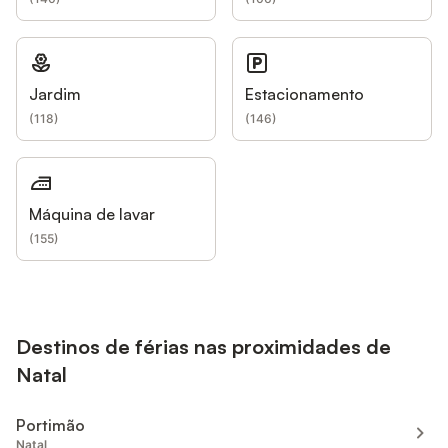
Jardim
Estacionamento
(
118
)
(
146
)
Máquina de lavar
(
155
)
Destinos de férias nas proximidades de
Natal
Portimão
Natal