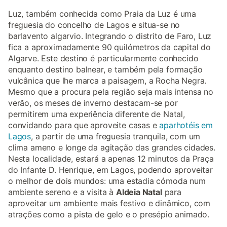
Luz, também conhecida como Praia da Luz é uma
freguesia do concelho de Lagos e situa-se no
barlavento algarvio. Integrando o distrito de Faro, Luz
fica a aproximadamente 90 quilómetros da capital do
Algarve. Este destino é particularmente conhecido
enquanto destino balnear, e também pela formação
vulcânica que lhe marca a paisagem, a Rocha Negra.
Mesmo que a procura pela região seja mais intensa no
verão, os meses de inverno destacam-se por
permitirem uma experiência diferente de Natal,
convidando para que aproveite casas e
aparhotéis em
Lagos
, a partir de uma freguesia tranquila, com um
clima ameno e longe da agitação das grandes cidades.
Nesta localidade, estará a apenas 12 minutos da Praça
do Infante D. Henrique, em Lagos, podendo aproveitar
o melhor de dois mundos: uma estadia cómoda num
ambiente sereno e a visita à
Aldeia Natal
para
aproveitar um ambiente mais festivo e dinâmico, com
atrações como a pista de gelo e o presépio animado.