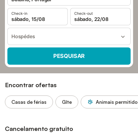
Check-in
Check-out
sábado, 15/08
sábado, 22/08
Hospédes
PESQUISAR
Encontrar ofertas
Casas de férias
Gîte
Animais permitido
Cancelamento gratuito