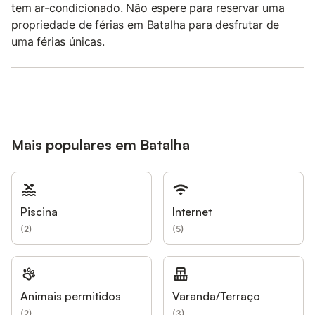
tem ar-condicionado. Não espere para reservar uma
propriedade de férias em Batalha para desfrutar de
uma férias únicas.
Mais populares em Batalha
Piscina
Internet
(
2
)
(
5
)
Animais permitidos
Varanda/Terraço
(
2
)
(
3
)