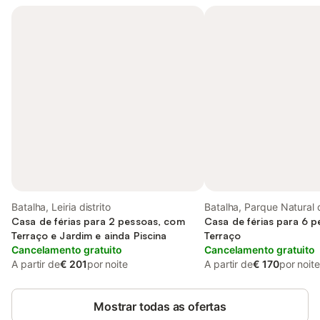
Batalha, Leiria distrito
Batalha, Parque Natural 
Casa de férias para 2 pessoas, com
de Aire e Candeeiros
Casa de férias para 6 
Terraço e Jardim e ainda Piscina
Terraço
Cancelamento gratuito
Cancelamento gratuito
A partir de
€ 201
por noite
A partir de
€ 170
por noite
Mostrar todas as ofertas