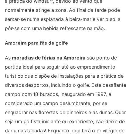
a prática do windsurf, devido ao vento que
normalmente atinge a zona. Ao final da tarde pode
sentar-se numa esplanada à beira-mar e ver o sol a
pôr-se com uma bebida refrescante na mão.
Amoreira para fãs de golfe
As
moradias de férias na Amoreira
são ponto de
partida ideal para seguir até ao empreendimento
turístico que dispõe de instalações para a prática de
diversos desportos, incluindo o golfe. Este desafiante
campo com 18 buracos, inaugurado em 1997, é
considerado um campo deslumbrante, por se
enquadrar nas florestas de pinheiros e as dunas. Quer
seja um golfista iniciante ou experiente, não deixe de
dar umas tacadas! Enquanto joga terá o privilégio de