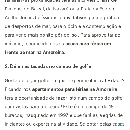
família! Nas proximidades terá as incríveis praias de
Peniche, do Baleal, da Nazaré ou a Praia da Foz do
Arelho: locais belíssimos, convidativos para a prática
de desportos de mar, para o ócio e a contemplação e
para ver o mais bonito pôr-do-sol. Para aproveitar ao
máximo, recomendamos as
casas para férias em
frente ao mar na Amoreira
.
2. Dê umas tacadas no campo de golfe
Gosta de jogar golfe ou quer experimentar a atividade?
Ficando nos
apartamentos para férias na Amoreira
terá a oportunidade de fazer isto num campo de golfe
com vistas para o oceano! Este é um campo de 18
buracos, inaugurado em 1997 e que fará as alegrias de
iniciantes ou experts na atividade. Se optar pelas
casas