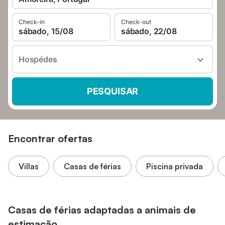
Check-in
Check-out
sábado, 15/08
sábado, 22/08
Hospédes
PESQUISAR
Encontrar ofertas
Villas
Casas de férias
Piscina privada
Casas de férias adaptadas a animais de
estimação