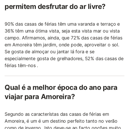
permitem desfrutar do ar livre?
90% das casas de férias têm uma varanda e terraço e
36% têm uma ótima vista, seja esta vista mar ou vista
campo. Afirmamos, ainda, que 72% das casas de férias
em Amoreira têm jardim, onde pode, aproveitar o sol.
Se gosta de almoçar ou jantar lá fora e se
especialmente gosta de grelhadores, 52% das casas de
férias têm-nos .
Qual é a melhor época do ano para
viajar para Amoreira?
Segundo as característas das casas de férias em
Amoreira, é um é um destino perfeito tanto no verão
como de inverno.. Isto deve-se ao facto opções muito