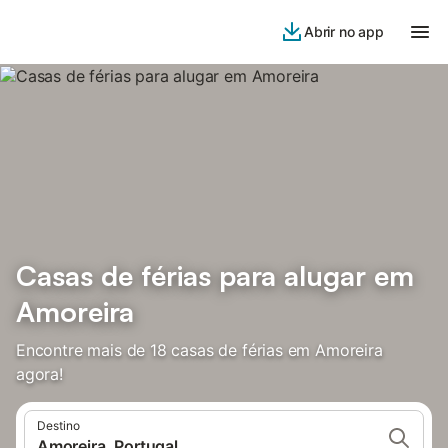
Abrir no app
Casas de férias para alugar em
Amoreira
Encontre mais de 18 casas de férias em Amoreira
agora!
Destino
Amoreira, Portugal