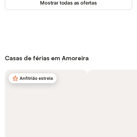
Mostrar todas as ofertas
Poupe até 10% em muitos
Iniciar sessão
alojamentos com uma conta.
Casas de férias em Amoreira
Anfitrião estrela