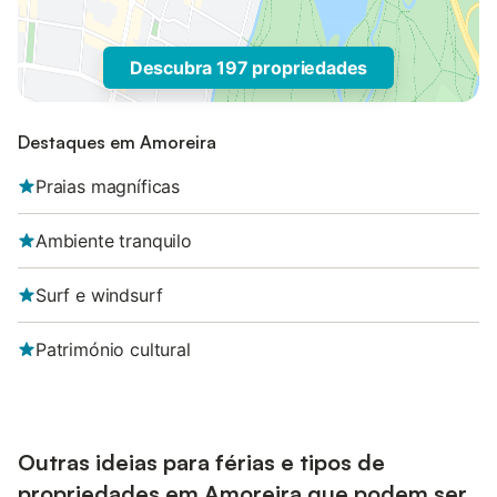
Descubra 197 propriedades
Destaques em Amoreira
Praias magníficas
Ambiente tranquilo
Surf e windsurf
Património cultural
Outras ideias para férias e tipos de
propriedades em Amoreira que podem ser