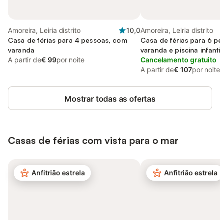
Amoreira, Leiria distrito
10,0
Amoreira, Leiria distrito
Casa de férias para 4 pessoas, com
Casa de férias para 6 
varanda
varanda e piscina infanti
A partir de
€ 99
por noite
Cancelamento gratuito
A partir de
€ 107
por noite
Mostrar todas as ofertas
Casas de férias com vista para o mar
Anfitrião estrela
Anfitrião estrela