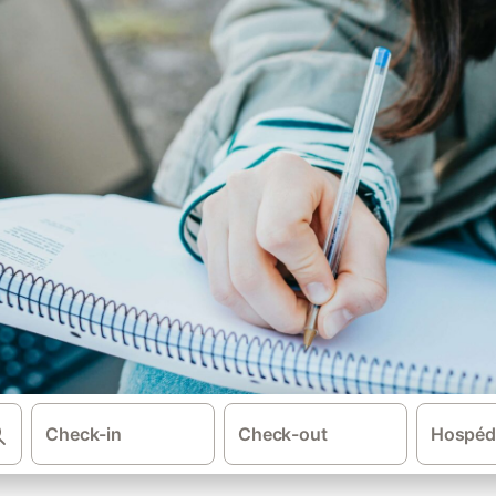
Check-in
Check-out
Hospéd