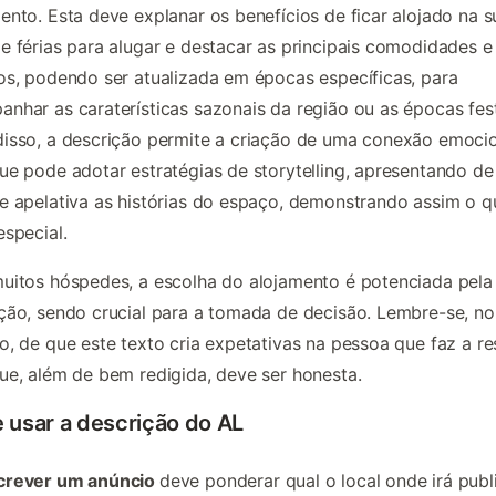
ento. Esta deve explanar os benefícios de ficar alojado na s
e férias para alugar e destacar as principais comodidades e
os, podendo ser atualizada em épocas específicas, para
nhar as caraterísticas sazonais da região ou as épocas fest
isso, a descrição permite a criação de uma conexão emocio
ue pode adotar estratégias de storytelling, apresentando d
e apelativa as histórias do espaço, demonstrando assim o q
especial.
uitos hóspedes, a escolha do alojamento é potenciada pela
ção, sendo crucial para a tomada de decisão. Lembre-se, no
o, de que este texto cria expetativas na pessoa que faz a re
ue, além de bem redigida, deve ser honesta.
 usar a descrição do AL
crever um anúncio
deve ponderar qual o local onde irá publi