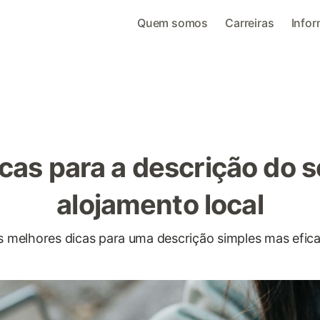
Quem somos
Carreiras
Info
cas para a descrição do 
alojamento local
s melhores dicas para uma descrição simples mas efica