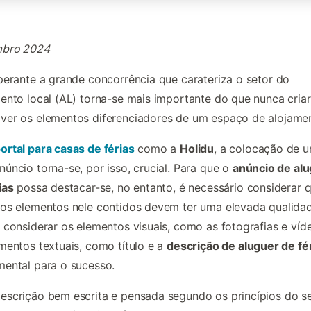
bro 2024
perante a grande concorrência que carateriza o setor do
ento local (AL) torna-se mais importante do que nunca criar
ver os elementos diferenciadores de um espaço de alojame
ortal para casas de férias
como a
Holidu
, a colocação de 
úncio torna-se, por isso, crucial. Para que o
anúncio de al
ias
possa destacar-se, no entanto, é necessário considerar 
os elementos nele contidos devem ter uma elevada qualidad
 considerar os elementos visuais, como as fotografias e víde
mentos textuais, como título e a
descrição de aluguer de fé
ental para o sucesso.
scrição bem escrita e pensada segundo os princípios do s