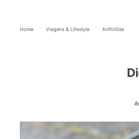
Home
Viagens & Lifestyle
Anfitriões
Di
A