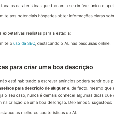
taca as caraterísticas que tornam o seu imóvel único e apet
mite aos potenciais hóspedes obter informações claras sob
a expetativas realistas para a estadia;
rmite o
uso de SEO
, destacando o AL nas pesquisas online.
cas para criar uma boa descrição
ão está habituado a escrever anúncios poderá sentir que p
selhos para descrição de aluguer
e, de facto, mesmo que 
ja o seu caso, nunca é demais conhecer algumas dicas que 
m
na criação de uma boa descrição. Deixamos 5 sugestões:
estaque as melhores caraterísticas do AL