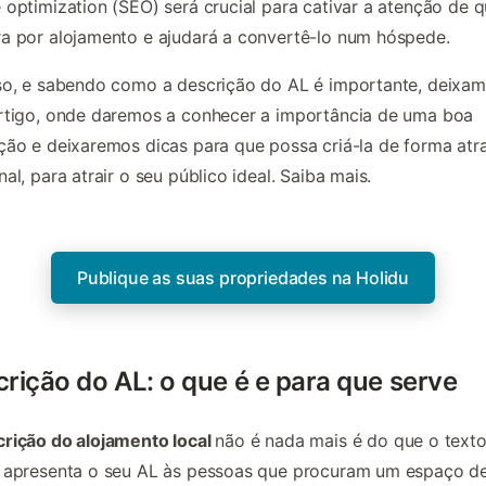
 optimization (SEO) será crucial para cativar a atenção de 
a por alojamento e ajudará a convertê-lo num hóspede.
so, e sabendo como a descrição do AL é importante, deixa
rtigo, onde daremos a conhecer a importância de uma boa
ção e deixaremos dicas para que possa criá-la de forma atra
nal, para atrair o seu público ideal. Saiba mais.
Publique as suas propriedades na Holidu
rição do AL: o que é e para que serve
rição do alojamento local
não é
nada mais é do que o text
l apresenta o seu AL às pessoas que procuram um espaço d