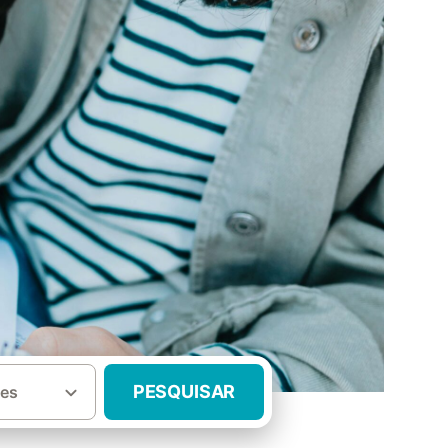
PESQUISAR
es