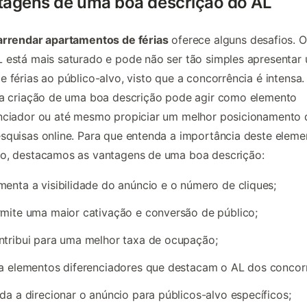
tagens de uma boa descrição do AL
arrendar apartamentos de férias
oferece alguns desafios. O
 está mais saturado e pode não ser tão simples apresentar
e férias ao público-alvo, visto que a concorrência é intensa
 a criação de uma boa descrição pode agir como elemento
enciador ou até mesmo propiciar um melhor posicionamento
squisas online. Para que entenda a importância deste elem
io, destacamos as vantagens de uma boa descrição:
enta a visibilidade do anúncio e o número de cliques;
mite uma maior cativação e conversão de público;
tribui para uma melhor taxa de ocupação;
a elementos diferenciadores que destacam o AL dos concor
da a direcionar o anúncio para públicos-alvo específicos;