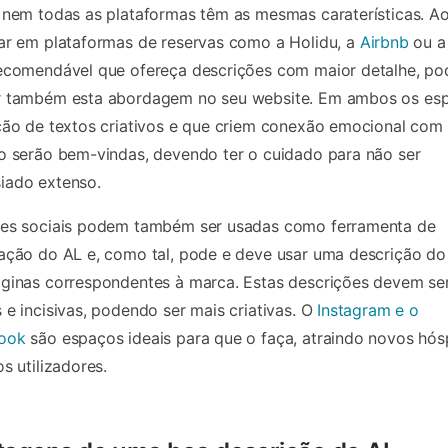
 nem todas as plataformas têm as mesmas caraterísticas. A
ar em plataformas de reservas como a Holidu, a
Airbnb
ou a
recomendável que ofereça descrições com maior detalhe, p
r também esta abordagem no seu website. Em ambos os es
ção de textos criativos e que criem conexão emocional com
o serão bem-vindas, devendo ter o cuidado para não ser
iado extenso.
des sociais podem também ser usadas como ferramenta de
ação do AL e, como tal, pode e deve usar uma descrição do
ginas correspondentes à marca. Estas descrições devem se
 e incisivas, podendo ser mais criativas. O
Instagram e o
ook
são espaços ideais para que o faça, atraindo novos hó
os utilizadores.