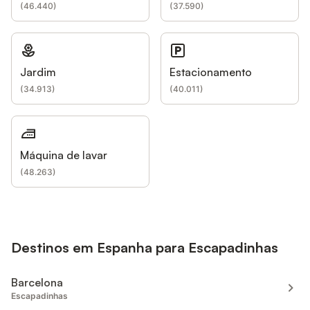
(
46.440
)
(
37.590
)
Jardim
Estacionamento
(
34.913
)
(
40.011
)
Máquina de lavar
(
48.263
)
Destinos em Espanha para Escapadinhas
Barcelona
Escapadinhas