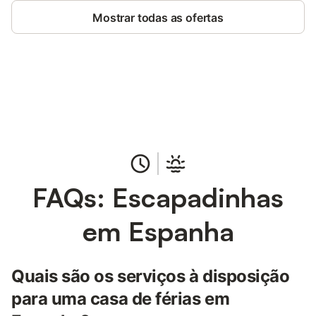
Mostrar todas as ofertas
Poupe até 10% em muitos
Iniciar sessão
alojamentos com uma conta.
FAQs: Escapadinhas
em Espanha
Quais são os serviços à disposição
para uma casa de férias em