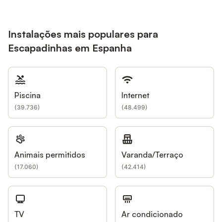
Instalações mais populares para
Escapadinhas em Espanha
Piscina
Internet
(
39.736
)
(
48.499
)
Animais permitidos
Varanda/Terraço
(
17.060
)
(
42.414
)
TV
Ar condicionado