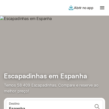
Abrir no app
Escapadinhas em Espanha
Temos 58 409 Escapadinhas. Compare e reserve ao
melhor preço!
Destino
Espanha