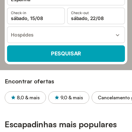
Check-in
Check-out
sábado, 15/08
sábado, 22/08
Hospédes
PESQUISAR
Encontrar ofertas
8,0
& mais
9,0
& mais
Cancelamento g
Escapadinhas mais populares