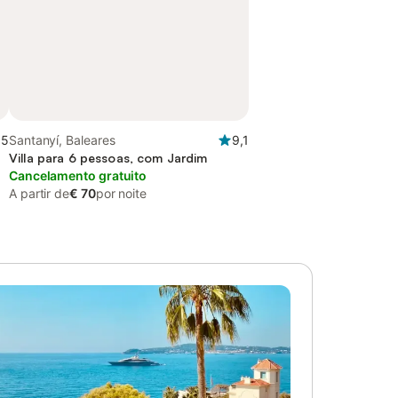
,5
Santanyí, Baleares
9,1
Villa para 6 pessoas, com Jardim
Cancelamento gratuito
A partir de
€ 70
por noite