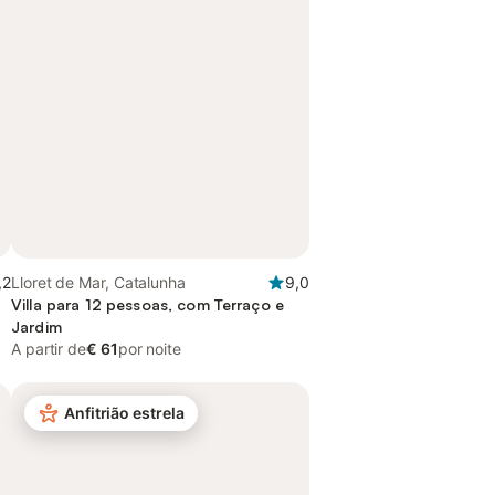
,2
Lloret de Mar, Catalunha
9,0
Villa para 12 pessoas, com Terraço e
Jardim
A partir de
€ 61
por noite
Anfitrião estrela