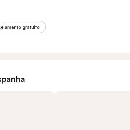
elamento gratuito
Espanha