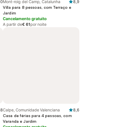
,0
Mont-roig del Camp, Catalunha
8,9
Villa para 8 pessoas, com Terraço e
Jardim
Cancelamento gratuito
A partir de
€ 61
por noite
,8
Calpe, Comunidade Valenciana
8,6
Casa de férias para 4 pessoas, com
Varanda e Jardim
Cancelamento gratuito