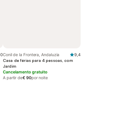
,0
Conil de la Frontera, Andaluzia
9,4
Casa de férias para 4 pessoas, com
Jardim
Cancelamento gratuito
A partir de
€ 90
por noite