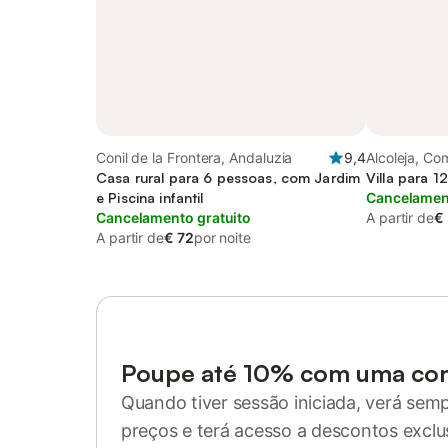
Conil de la Frontera, Andaluzia
9,4
Alcoleja, C
Casa rural para 6 pessoas, com Jardim
Villa para 1
e Piscina infantil
Cancelament
Cancelamento gratuito
A partir de
€
A partir de
€ 72
por noite
Poupe até 10% com uma co
Quando tiver sessão iniciada, verá sem
preços e terá acesso a descontos exclu