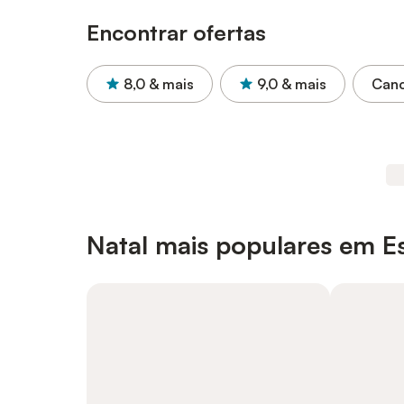
Encontrar ofertas
8,0
& mais
9,0
& mais
Canc
Natal mais populares em 