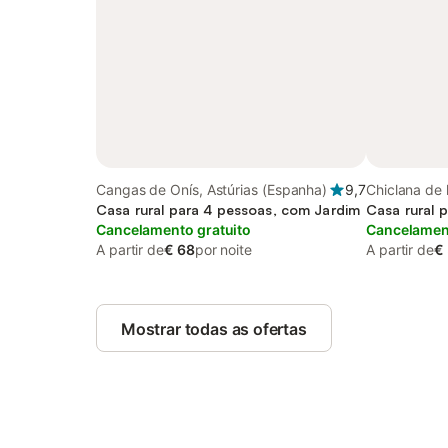
Cangas de Onís, Astúrias (Espanha)
9,7
Chiclana de 
Casa rural para 4 pessoas, com Jardim
Casa rural 
Cancelamento gratuito
Cancelament
A partir de
€ 68
por noite
A partir de
€
Mostrar todas as ofertas