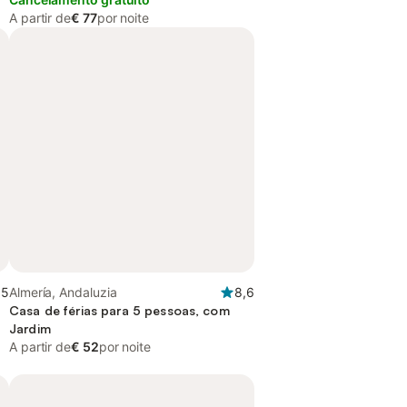
A partir de
€ 77
por noite
,5
Almería, Andaluzia
8,6
Casa de férias para 5 pessoas, com
Jardim
A partir de
€ 52
por noite