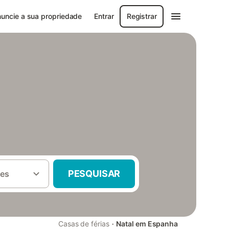
uncie a sua propriedade
Entrar
Registrar
PESQUISAR
es
·
Casas de férias
Natal em Espanha