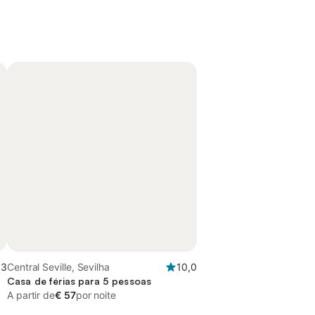
,3
Central Seville, Sevilha
10,0
Casa de férias para 5 pessoas
A partir de
€ 57
por noite