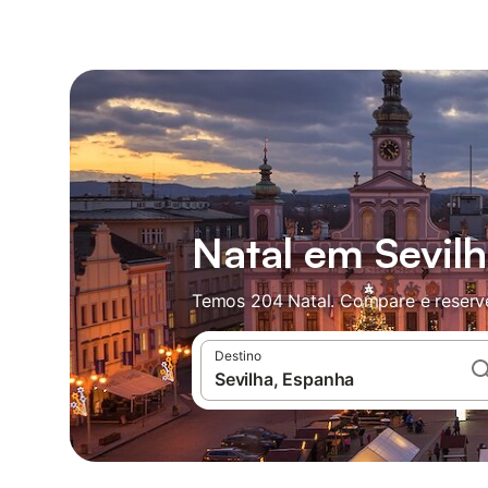
Natal em Sevil
Temos 204 Natal. Compare e reserv
Destino