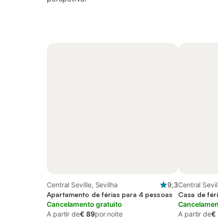
Central Seville, Sevilha
9,3
Central Sevil
Apartamento de férias para 4 pessoas
Casa de fér
Cancelamento gratuito
Cancelament
A partir de
€ 89
por noite
A partir de
€