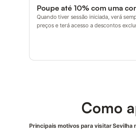
Poupe até 10% com uma co
Quando tiver sessão iniciada, verá sem
preços e terá acesso a descontos exclu
Inicie sessão ou registe-se
Como ap
Principais motivos para visitar Sevilha 