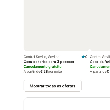
Central Seville, Sevilha
9,1
Central Sevil
Casa de férias para 3 pessoas
Casa de fér
Cancelamento gratuito
Cancelament
A partir de
€ 28
por noite
A partir de
€
Mostrar todas as ofertas