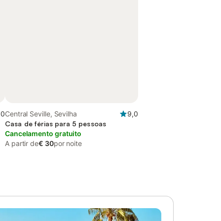
,0
Central Seville, Sevilha
9,0
Casa de férias para 5 pessoas
Cancelamento gratuito
A partir de
€ 30
por noite