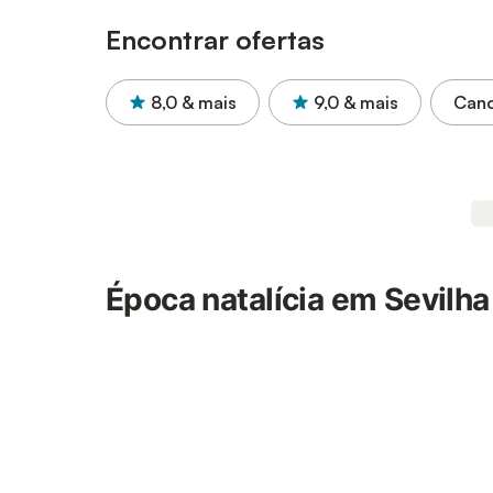
Encontrar ofertas
8,0
& mais
9,0
& mais
Canc
Época natalícia em Sevilha