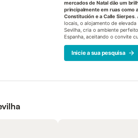
mercados de Natal dão um brilh
principalmente em ruas como a 
Constitución e a Calle Sierpes
.
locais, o alojamento de elevada 
Sevilha, cria o ambiente perfei
Espanha, aceitando o convite cul
Inicie a sua pesquisa
vilha