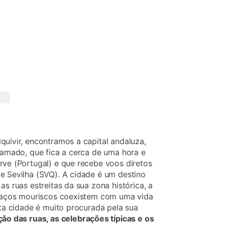
quivir, encontramos a capital andaluza,
clamado, que fica a cerca de uma hora e
rve (Portugal) e que recebe voos diretos
e Sevilha (SVQ). A cidade é um destino
as ruas estreitas da sua zona histórica, a
 traços mouriscos coexistem com uma vida
sta cidade é muito procurada pela sua
ção das ruas, as celebrações típicas e os