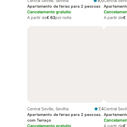
Central Seville, Sevilha
9,0
Central Sevil
Apartamento de férias para 2 pessoas
Apartamento
Cancelamento gratuito
Cancelament
A partir de
€ 63
por noite
A partir de
€
Central Seville, Sevilha
7,4
Central Sevil
Apartamento de férias para 2 pessoas,
Apartamento
com Terraço
Cancelament
Cancelamento gratuito
A partir de
€