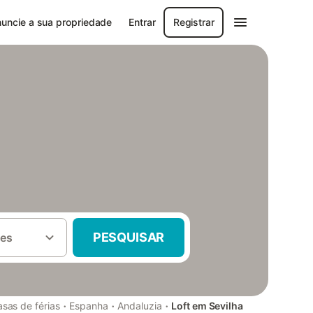
uncie a sua propriedade
Entrar
Registrar
PESQUISAR
es
·
·
·
sas de férias
Espanha
Andaluzia
Loft em Sevilha