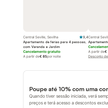
Central Seville, Sevilha
9,4
Central Sevil
Apartamento de férias para 4 pessoas,
Apartamento
com Varanda e Jardim
Cancelament
Cancelamento gratuito
A partir de
€
A partir de
€ 85
por noite
Desconto de 
Poupe até 10% com uma co
Quando tiver sessão iniciada, verá sem
preços e terá acesso a descontos exclu