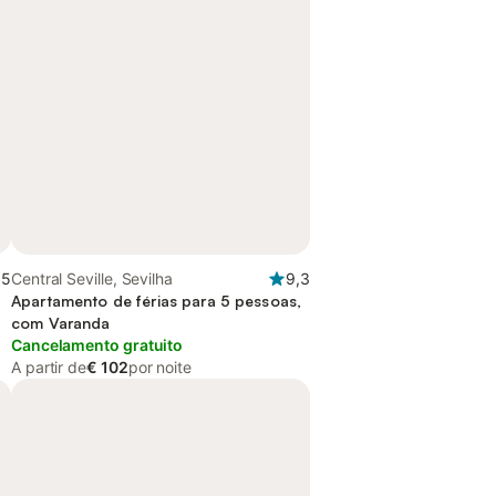
,5
Central Seville, Sevilha
9,3
Apartamento de férias para 5 pessoas,
com Varanda
Cancelamento gratuito
A partir de
€ 102
por noite