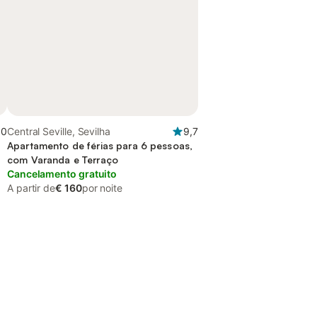
,0
Central Seville, Sevilha
9,7
Apartamento de férias para 6 pessoas,
com Varanda e Terraço
Cancelamento gratuito
A partir de
€ 160
por noite