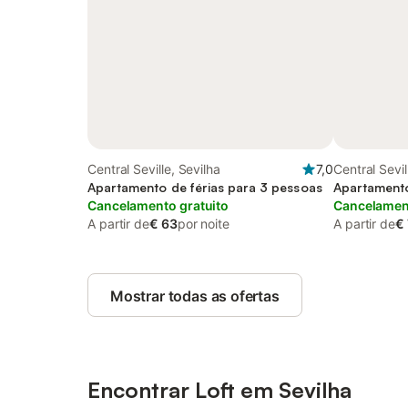
Central Seville, Sevilha
7,0
Central Sevil
Apartamento de férias para 3 pessoas
Apartamento
Cancelamento gratuito
Cancelament
A partir de
€ 63
por noite
A partir de
€
Mostrar todas as ofertas
Encontrar Loft em Sevilha