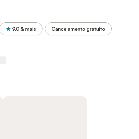
9,0
& mais
Cancelamento gratuito