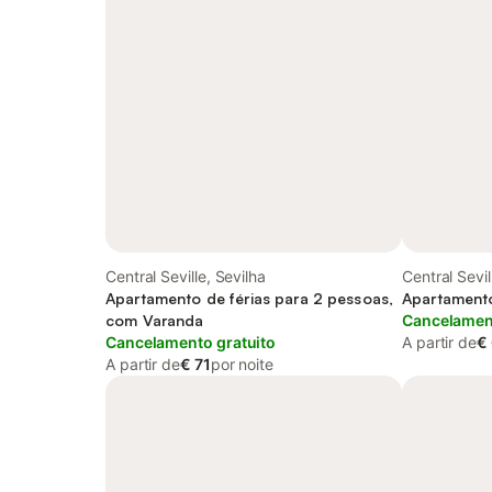
Central Seville, Sevilha
Central Sevil
Apartamento de férias para 2 pessoas,
Apartamento
com Varanda
Cancelament
Cancelamento gratuito
A partir de
€
A partir de
€ 71
por noite