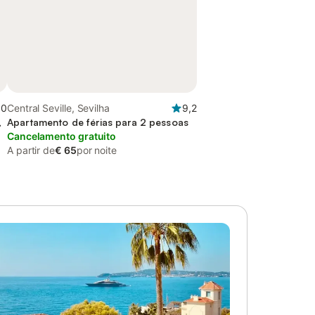
,0
Central Seville, Sevilha
9,2
,
Apartamento de férias para 2 pessoas
Cancelamento gratuito
A partir de
€ 65
por noite