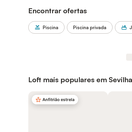
Encontrar ofertas
Piscina
Piscina privada
J
Loft mais populares em Sevilh
Anfitrião estrela