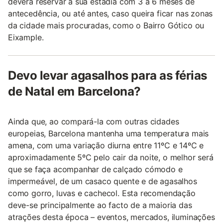
deverá reservar a sua estadia com 3 a 6 meses de
antecedência, ou até antes, caso queira ficar nas zonas
da cidade mais procuradas, como o Bairro Gótico ou
Eixample.
Devo levar agasalhos para as férias
de Natal em Barcelona?
Ainda que, ao compará-la com outras cidades
europeias, Barcelona mantenha uma temperatura mais
amena, com uma variação diurna entre 11ºC e 14ºC e
aproximadamente 5ºC pelo cair da noite, o melhor será
que se faça acompanhar de calçado cómodo e
impermeável, de um casaco quente e de agasalhos
como gorro, luvas e cachecol. Esta recomendação
deve-se principalmente ao facto de a maioria das
atrações desta época – eventos, mercados, iluminações