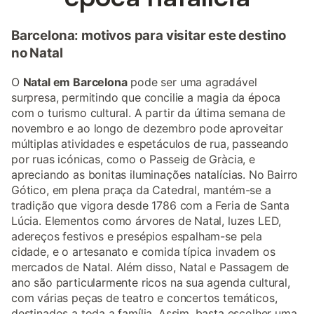
Barcelona: motivos para visitar este destino
no Natal
O
Natal em Barcelona
pode ser uma agradável
surpresa, permitindo que concilie a magia da época
com o turismo cultural. A partir da última semana de
novembro e ao longo de dezembro pode aproveitar
múltiplas atividades e espetáculos de rua, passeando
por ruas icónicas, ​​como o Passeig de Gràcia, e
apreciando as bonitas iluminações natalícias. No Bairro
Gótico, em plena praça da Catedral, mantém-se a
tradição que vigora desde 1786 com a Feria de Santa
Lúcia. Elementos como árvores de Natal, luzes LED,
adereços festivos e presépios espalham-se pela
cidade, e o artesanato e comida típica invadem os
mercados de Natal. Além disso, Natal e Passagem de
ano são particularmente ricos na sua agenda cultural,
com várias peças de teatro e concertos temáticos,
destinados a toda a família. Assim, basta escolher uma