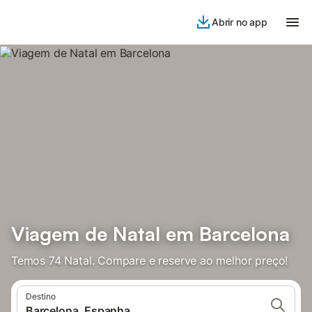
Abrir no app
Viagem de Natal em Barcelona
Temos 74 Natal. Compare e reserve ao melhor preço!
Destino
Barcelona, Espanha