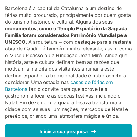
Barcelona é a capital da Catalunha e um destino de
férias muito procurado, principalmente por quem gosta
do turismo histórico e cultural. Alguns dos seus
monumentos, como o Templo Expiatório da Sagrada
Família foram considerados Património Mundial pela
UNESCO
. A arquitetura – com destaque para a restante
obra de Gaudí – é também muito relevante, assim como
o Museu Picasso ou a Fundação Joan Miró. Ainda que
história, arte e cultura definam bem as razões que
motivam a maioria dos visitantes a rumar a este
destino espanhol, a tradicionalidade é outro aspeto a
considerar. Uma estadia nas
casas de férias em
Barcelona
faz o convite para que aproveite a
gastronomia local e as épocas festivas, incluindo o
Natal. Em dezembro, a quadra festiva transforma a
cidade com as suas iluminações, mercados de Natal e
presépios, criando uma atmosfera mágica e única.
Inicie a sua pesquisa