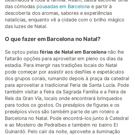
das cómodas
pousadas em Barcelona
e partir à
descoberta dos aromas, sabores e experiências
natalícias, enquanto vê a cidade com o brilho mágico
das luzes de Natal.
O que fazer em Barcelona no Natal?
Se optou pelas
férias de Natal em Barcelona
não lhe
faltarão opções para aproveitar em pleno os dias da
estadia. Para imergir nas tradições locais do Natal
pode começar por assistir aos desfiles e espetáculos
dos grupos corais, rumando depois à praça da catedral
para aproveitar a tradicional Feria de Santa Lucía. Pode
também visitar a Feira da Sagrada Família e a Feira de
Reis da Gran Vía, locais onde encontrará brinquedos
para todos os gostos. Os presépios de figuras e os
presépios vivos são também parte de um roteiro a
Barcelona no Natal. Pode encontrá-los junto à Catedral
e ao Mosteiro de Pedralbes e também no bairro El
Guinardó. Pelo cair da noite, aproveite a iluminação