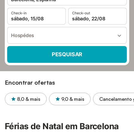
Check-in
Check-out
sábado, 15/08
sábado, 22/08
Hospédes
PESQUISAR
Encontrar ofertas
8,0
& mais
9,0
& mais
Cancelamento g
Férias de Natal em Barcelona