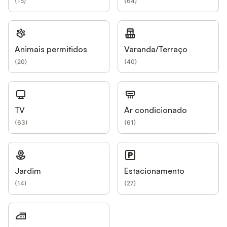
(
15
)
(
64
)
Animais permitidos
Varanda/Terraço
(
20
)
(
40
)
TV
Ar condicionado
(
63
)
(
61
)
Jardim
Estacionamento
(
14
)
(
27
)