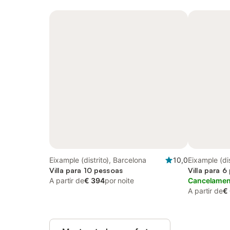
Eixample (distrito), Barcelona
10,0
Eixample (dis
Villa para 10 pessoas
Villa para 
A partir de
€ 394
por noite
Cancelament
A partir de
€