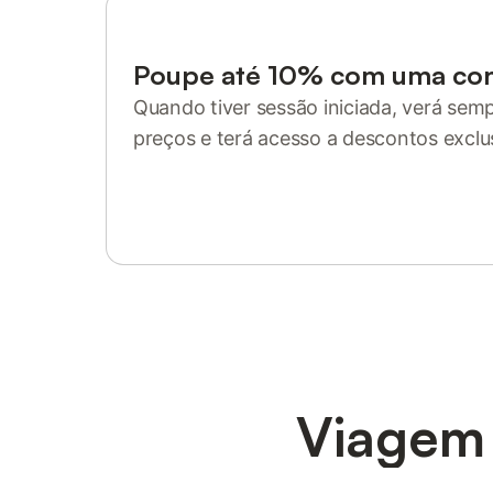
Poupe até 10% com uma co
Quando tiver sessão iniciada, verá sem
preços e terá acesso a descontos exclu
Inicie sessão ou registe-se
Viagem 