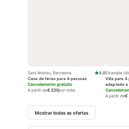
Sant Andreu, Barcelona
8,8
Eixample (dis
Casa de férias para 4 pessoas
Villa para 
Cancelamento gratuito
adaptado a 
A partir de
€ 220
por noite
Cancelament
A partir de
€
Mostrar todas as ofertas