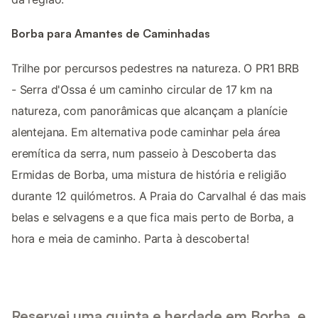
Borba para Amantes de Caminhadas
Trilhe por percursos pedestres na natureza. O PR1 BRB
- Serra d'Ossa é um caminho circular de 17 km na
natureza, com panorâmicas que alcançam a planície
alentejana. Em alternativa pode caminhar pela área
eremítica da serra, num passeio à Descoberta das
Ermidas de Borba, uma mistura de história e religião
durante 12 quilómetros. A Praia do Carvalhal é das mais
belas e selvagens e a que fica mais perto de Borba, a
hora e meia de caminho. Parta à descoberta!
Reservei uma quinta e herdade em Borba, e