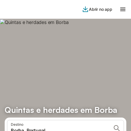
Abrir no app
Quintas e herdades em Borba
Destino
Borba, Portugal