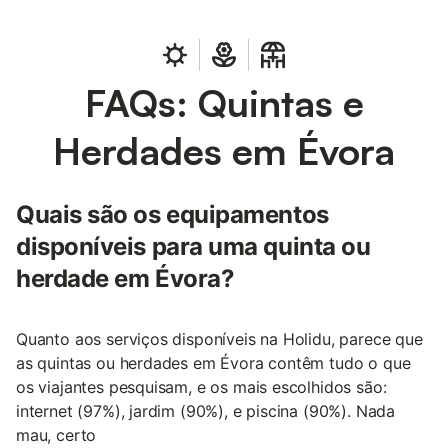
FAQs: Quintas e
Herdades em Évora
Quais são os equipamentos
disponíveis para uma quinta ou
herdade em Évora?
Quanto aos serviços disponíveis na Holidu, parece que
as quintas ou herdades em Évora contêm tudo o que
os viajantes pesquisam, e os mais escolhidos são:
internet (97%), jardim (90%), e piscina (90%). Nada
mau, certo