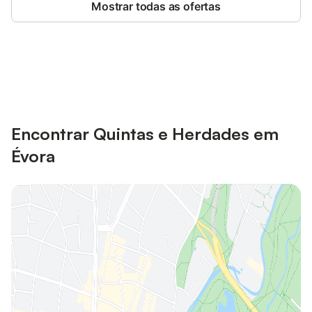
Mostrar todas as ofertas
Poupe até 10% em muitos
Iniciar sessão
alojamentos com uma conta.
Encontrar Quintas e Herdades em
Évora