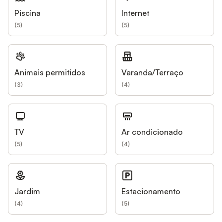
Piscina
Internet
(
5
)
(
5
)
Animais permitidos
Varanda/Terraço
(
3
)
(
4
)
TV
Ar condicionado
(
5
)
(
4
)
Jardim
Estacionamento
(
4
)
(
5
)