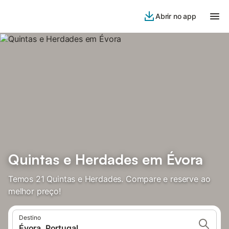
Abrir no app
Quintas e Herdades em Évora
Temos 21 Quintas e Herdades. Compare e reserve ao
melhor preço!
Destino
Évora, Portugal