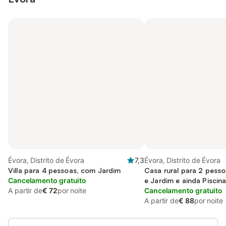
Évora, Distrito de Évora
7,3
Évora, Distrito de Évora
Villa para 4 pessoas, com Jardim
Casa rural para 2 pess
Cancelamento gratuito
e Jardim e ainda Piscin
A partir de
€ 72
por noite
Cancelamento gratuito
A partir de
€ 88
por noite