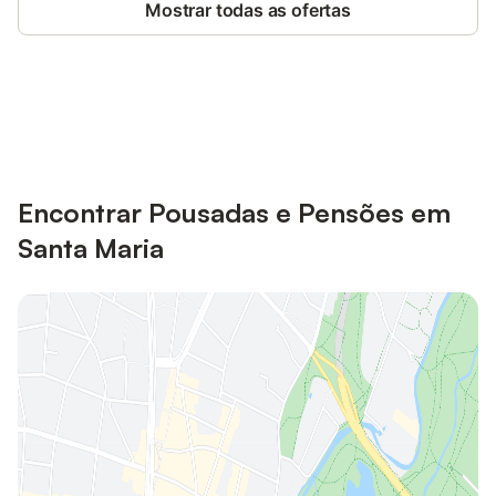
Mostrar todas as ofertas
Poupe até 10% em muitos
Iniciar sessão
alojamentos com uma conta.
Encontrar Pousadas e Pensões em
Santa Maria