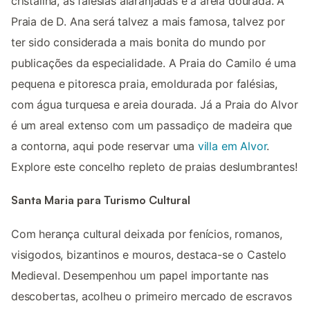
cristalina, as falésias alaranjadas e a areia dourada. A
Praia de D. Ana será talvez a mais famosa, talvez por
ter sido considerada a mais bonita do mundo por
publicações da especialidade. A Praia do Camilo é uma
pequena e pitoresca praia, emoldurada por falésias,
com água turquesa e areia dourada. Já a Praia do Alvor
é um areal extenso com um passadiço de madeira que
a contorna, aqui pode reservar uma
villa em Alvor
.
Explore este concelho repleto de praias deslumbrantes!
Santa Maria para Turismo Cultural
Com herança cultural deixada por fenícios, romanos,
visigodos, bizantinos e mouros, destaca-se o Castelo
Medieval. Desempenhou um papel importante nas
descobertas, acolheu o primeiro mercado de escravos