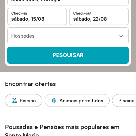
Check-in
Check-out
sábado, 15/08
sábado, 22/08
Hospédes
PESQUISAR
Encontrar ofertas
Piscina
Animais permitidos
Piscina
Pousadas e Pensões mais populares em
Santa Maria