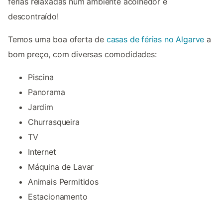
férias relaxadas num ambiente acolhedor e
descontraído!
Temos uma boa oferta de
casas de férias no Algarve
a
bom preço, com diversas comodidades:
Piscina
Panorama
Jardim
Churrasqueira
TV
Internet
Máquina de Lavar
Animais Permitidos
Estacionamento