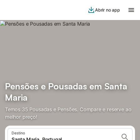
Abrir no app
Pensões e Pousadas em Santa
Maria
Temos 35 Pousadas e Pensões. Compare e reserve ao
melhor preço!
Destino
Santa Maria, Portugal