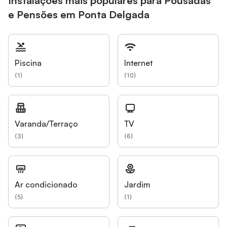
Instalações mais populares para Pousadas
e Pensões em Ponta Delgada
Piscina
Internet
(
1
)
(
10
)
Varanda/Terraço
TV
(
3
)
(
6
)
Ar condicionado
Jardim
(
5
)
(
1
)