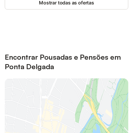
Mostrar todas as ofertas
Poupe até 10% em muitos
Iniciar sessão
alojamentos com uma conta.
Encontrar Pousadas e Pensões em
Ponta Delgada