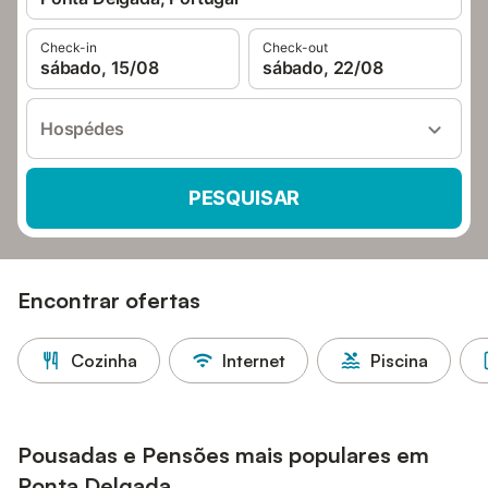
Check-in
Check-out
sábado, 15/08
sábado, 22/08
Hospédes
PESQUISAR
Encontrar ofertas
Cozinha
Internet
Piscina
Pousadas e Pensões mais populares em
Ponta Delgada