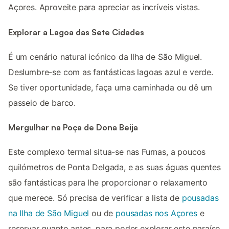
Açores. Aproveite para apreciar as incríveis vistas.
Explorar a Lagoa das Sete Cidades
É um cenário natural icónico da Ilha de São Miguel.
Deslumbre-se com as fantásticas lagoas azul e verde.
Se tiver oportunidade, faça uma caminhada ou dê um
passeio de barco.
Mergulhar na Poça de Dona Beija
Este complexo termal situa-se nas Furnas, a poucos
quilómetros de Ponta Delgada, e as suas águas quentes
são fantásticas para lhe proporcionar o relaxamento
que merece. Só precisa de verificar a lista de
pousadas
na Ilha de São Miguel
ou de
pousadas nos Açores
e
reservar quanto antes, para poder explorar este paraíso