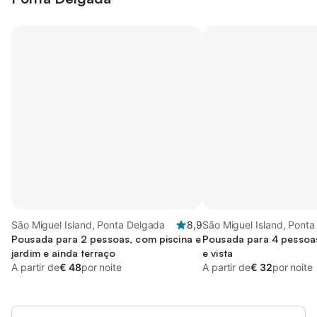
São Miguel Island, Ponta Delgada
8,9
São Miguel Island, Pont
Pousada para 2 pessoas, com piscina e
Pousada para 4 pessoa
jardim e ainda terraço
e vista
A partir de
€ 48
por noite
A partir de
€ 32
por noite