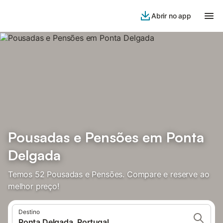
Abrir no app
Pousadas e Pensões em Ponta
Delgada
Temos 52 Pousadas e Pensões. Compare e reserve ao
melhor preço!
Destino
Ponta Delgada, Portugal