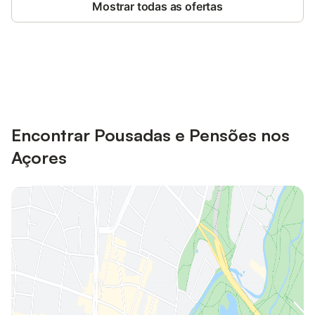
Mostrar todas as ofertas
Poupe até 10% em muitos
Iniciar sessão
alojamentos com uma conta.
Encontrar Pousadas e Pensões nos
Açores