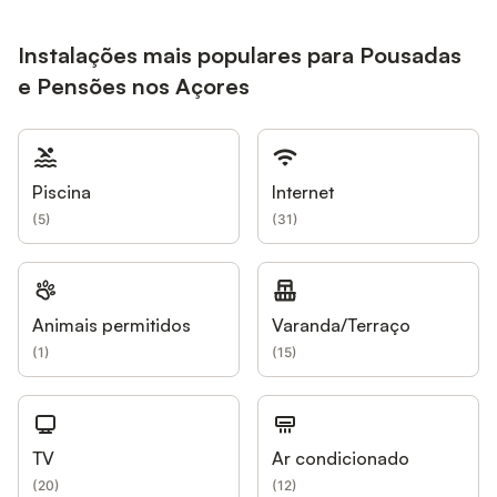
Instalações mais populares para Pousadas
e Pensões nos Açores
Piscina
Internet
(
5
)
(
31
)
Animais permitidos
Varanda/Terraço
(
1
)
(
15
)
TV
Ar condicionado
(
20
)
(
12
)