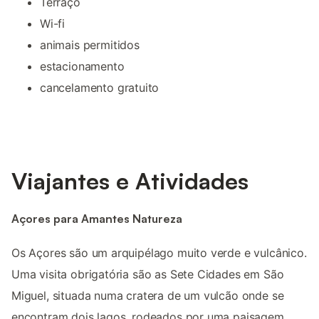
Terraço
Wi-fi
animais permitidos
estacionamento
cancelamento gratuito
Viajantes e Atividades
Açores para Amantes Natureza
Os Açores são um arquipélago muito verde e vulcânico.
Uma visita obrigatória são as Sete Cidades em São
Miguel, situada numa cratera de um vulcão onde se
encontram dois lagos, rodeados por uma paisagem