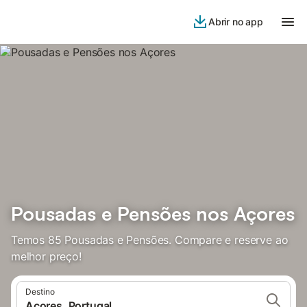
Abrir no app
Pousadas e Pensões nos Açores
Temos 85 Pousadas e Pensões. Compare e reserve ao
melhor preço!
Destino
Açores, Portugal