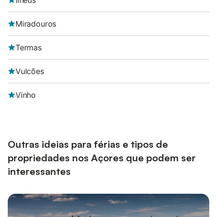
Ilhéus
Miradouros
Termas
Vulcões
Vinho
Outras ideias para férias e tipos de
propriedades nos Açores que podem ser
interessantes