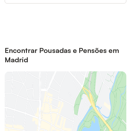
Poupe até 10% em muitos
Iniciar sessão
alojamentos com uma conta.
Encontrar Pousadas e Pensões em
Madrid