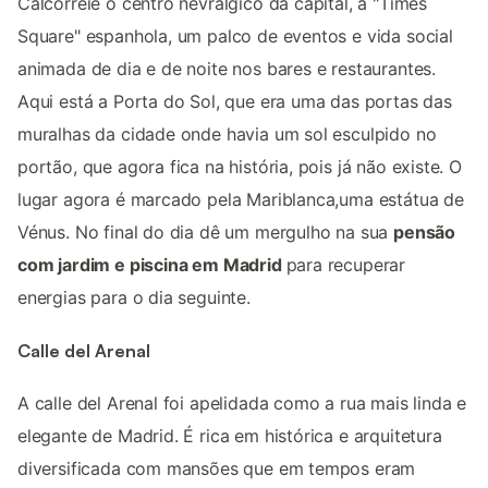
Calcorreie o centro nevrálgico da capital, a "Times
Square" espanhola, um palco de eventos e vida social
animada de dia e de noite nos bares e restaurantes.
Aqui está a Porta do Sol, que era uma das portas das
muralhas da cidade onde havia um sol esculpido no
portão, que agora fica na história, pois já não existe. O
lugar agora é marcado pela Mariblanca,uma estátua de
Vénus. No final do dia dê um mergulho na sua
pensão
com jardim e piscina em Madrid
para recuperar
energias para o dia seguinte.
Calle del Arenal
A calle del Arenal foi apelidada como a rua mais linda e
elegante de Madrid. É rica em histórica e arquitetura
diversificada com mansões que em tempos eram