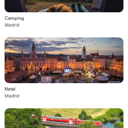
Camping
Madrid
Natal
Madrid