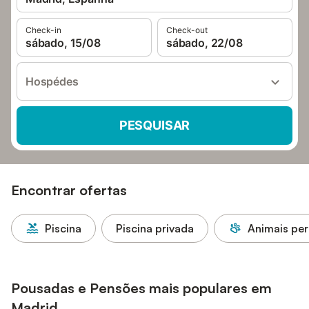
Check-in
Check-out
sábado, 15/08
sábado, 22/08
Hospédes
PESQUISAR
Encontrar ofertas
Piscina
Piscina privada
Animais per
Pousadas e Pensões mais populares em
Madrid