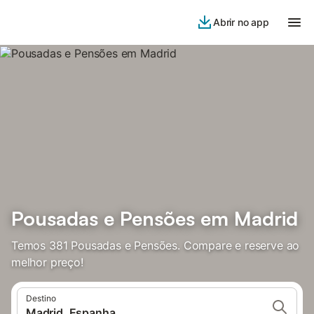
Abrir no app
Pousadas e Pensões em Madrid
Temos 381 Pousadas e Pensões. Compare e reserve ao
melhor preço!
Destino
Madrid, Espanha