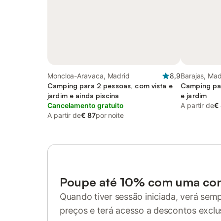
Moncloa-Aravaca, Madrid
8,9
Barajas, Mad
Camping para 2 pessoas, com vista e
Camping par
jardim e ainda piscina
e jardim
Cancelamento gratuito
A partir de
€
A partir de
€ 87
por noite
Poupe até 10% com uma co
Quando tiver sessão iniciada, verá sem
preços e terá acesso a descontos exclu