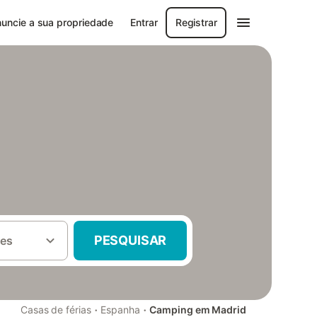
uncie a sua propriedade
Entrar
Registrar
PESQUISAR
es
·
·
Casas de férias
Espanha
Camping em Madrid