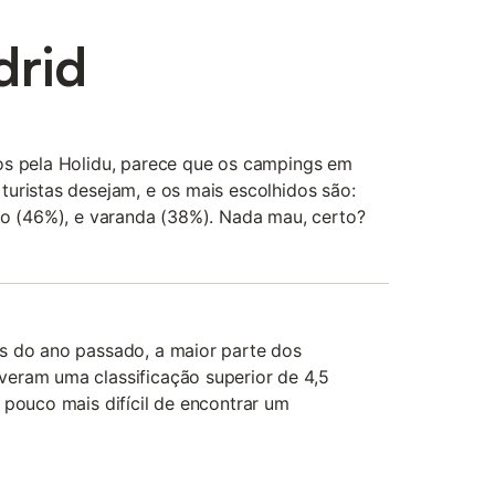
rid
os pela Holidu, parece que os campings em
uristas desejam, e os mais escolhidos são:
do (46%), e varanda (38%). Nada mau, certo?
s do ano passado, a maior parte dos
eram uma classificação superior de 4,5
 pouco mais difícil de encontrar um