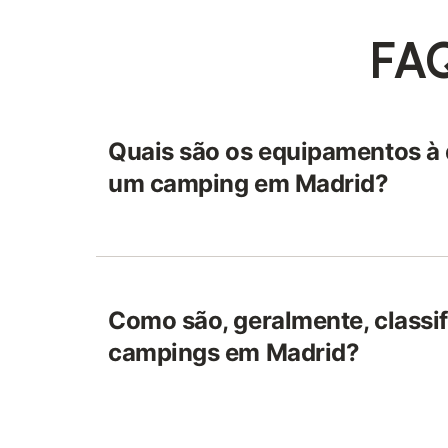
FA
Quais são os equipamentos à 
um camping em Madrid?
Como são, geralmente, classi
campings em Madrid?