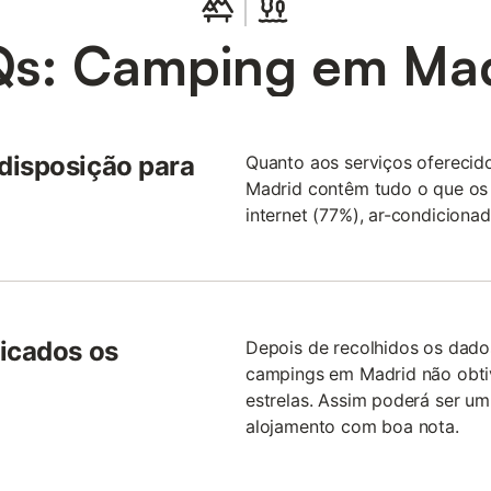
Qs: Camping em Mad
disposição para
Quanto aos serviços oferecid
Madrid contêm tudo o que os t
internet (77%), ar-condiciona
ficados os
Depois de recolhidos os dado
campings em Madrid não obtiv
estrelas. Assim poderá ser um
alojamento com boa nota.