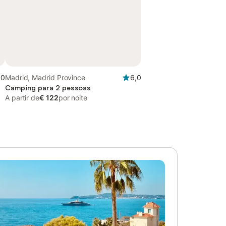
,0
Madrid, Madrid Province
6,0
Camping para 2 pessoas
A partir de
€ 122
por noite