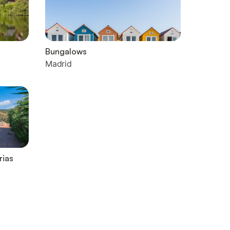
Bungalows
Madrid
rias