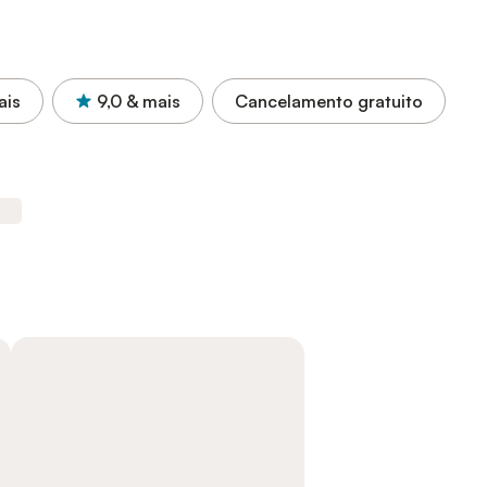
ais
9,0
& mais
Cancelamento gratuito