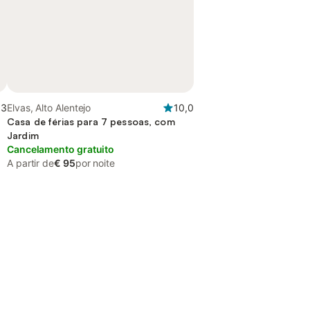
,3
Elvas, Alto Alentejo
10,0
Casa de férias para 7 pessoas, com
Jardim
Cancelamento gratuito
A partir de
€ 95
por noite