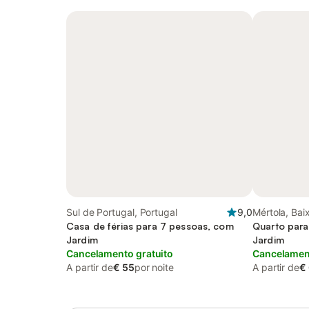
Sul de Portugal, Portugal
9,0
Mértola, Bai
Casa de férias para 7 pessoas, com
Quarto para
Jardim
Jardim
Cancelamento gratuito
Cancelament
A partir de
€ 55
por noite
A partir de
€