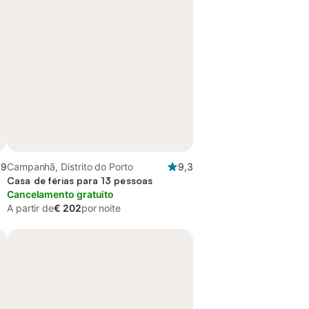
,9
Campanhã, Distrito do Porto
9,3
Casa de férias para 13 pessoas
Cancelamento gratuito
A partir de
€ 202
por noite