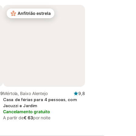
Anfitrião estrela
,9
Mértola, Baixo Alentejo
9,8
Casa de férias para 4 pessoas, com
Jacuzzi e Jardim
Cancelamento gratuito
A partir de
€ 63
por noite