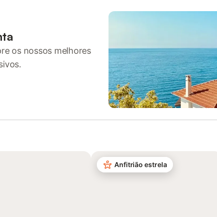
nta
pre os nossos melhores
sivos.
Anfitrião estrela