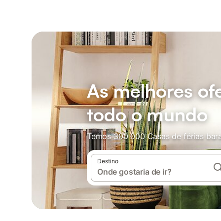
As melhores ofe
todo o mundo
Temos 300 000 Casas de férias bara
Destino