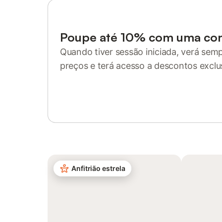
Poupe até 10% com uma co
Quando tiver sessão iniciada, verá sem
preços e terá acesso a descontos exclu
Inicie sessão ou registe-se
Anfitrião estrela