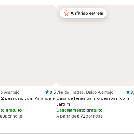
Anfitrião estrela
xo Alentejo
8,5
Vila de Frades, Baixo Alentejo
9
 2 pessoas, com Varanda e
Casa de férias para 6 pessoas, com
Jardim
o gratuito
Cancelamento gratuito
 63
por noite
A partir de
€ 72
por noite