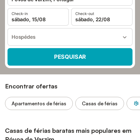
Check-in
Check-out
sábado, 15/08
sábado, 22/08
Hospédes
PESQUISAR
Encontrar ofertas
Apartamentos de férias
Casas de férias
Casas de férias baratas mais populares em
Póvoa de Varzim