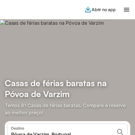
Abrir no app
Casas de férias baratas na
Póvoa de Varzim
Temos 81 Casas de férias baratas. Compare e reserve
ao melhor preço!
Destino
Póvoa de Varzim, Portugal