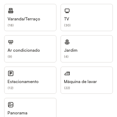
Varanda/Terraço
TV
(
18
)
(
30
)
Ar condicionado
Jardim
(
9
)
(
4
)
Estacionamento
Máquina de lavar
(
12
)
(
22
)
Panorama