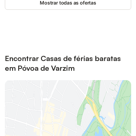
Mostrar todas as ofertas
Poupe até 10% em muitos
Iniciar sessão
alojamentos com uma conta.
Encontrar Casas de férias baratas
em Póvoa de Varzim