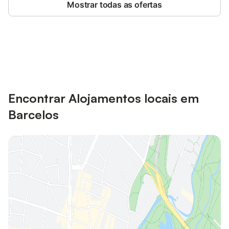
Mostrar todas as ofertas
Poupe até 10% em muitos
Iniciar sessão
alojamentos com uma conta.
Encontrar Alojamentos locais em
Barcelos