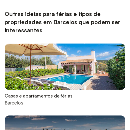
mergulho refrescante na piscina com vista para o vale ou
desfrute de um final de tarde sob o icónico espigueiro...
Outras ideias para férias e tipos de
propriedades em Barcelos que podem ser
interessantes
Casas e apartamentos de férias
Barcelos