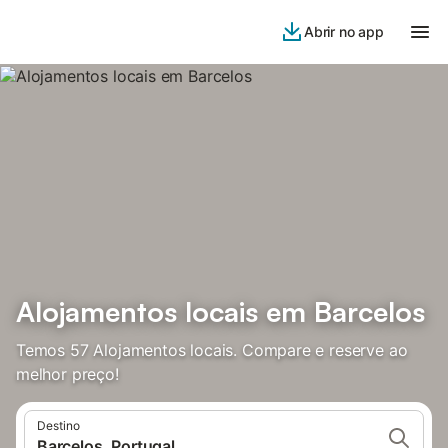
Abrir no app
Alojamentos locais em Barcelos
Temos 57 Alojamentos locais. Compare e reserve ao
melhor preço!
Destino
Barcelos, Portugal