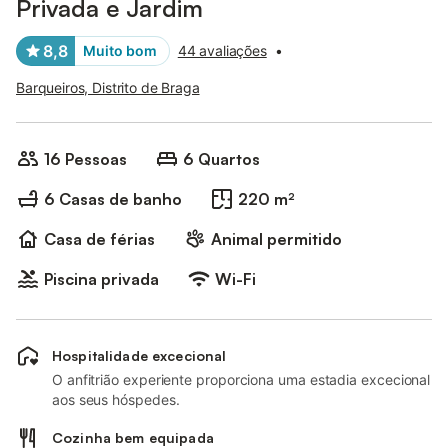
Privada e Jardim
8,8
Muito bom
44 avaliações
•
Barqueiros, Distrito de Braga
16 Pessoas
6 Quartos
6 Casas de banho
220 m²
Casa de férias
Animal permitido
Piscina privada
Wi-Fi
Hospitalidade excecional
O anfitrião experiente proporciona uma estadia excecional
aos seus hóspedes.
Cozinha bem equipada